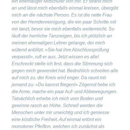
ein ehemaliger Mitschüler von mir. Er strahlt mich
an und lässt mich ebenfalls einmal kreisen, übergibt
mich an die nächste Person. Es ist die nette Frau
von der Hemdenreinigung, die ein paar Schritte mit
mir tanzt, bevor sie mich ebenfalls weiterreicht. So
läuft der herrliche Tanzreigen, bis ich plötzlich an
meinen ehemaligen Lehrer gelange, der mich
wütend anblitzt. «Sie hat ihre Abschlussprüfung
verpasst!», ruft er aus. Jetzt wissen es alle!
Erschreckt stelle ich fest, dass die Stimmung sich
gegen mich gewendet hat. Bedrohlich schreiten alle
auf mich zu, der Kreis wird enger. Da raunt mir
jemand zu: «Du kannst fliegen!» Zögernd hebe ich
die Arme, mache ein paar Auf- und Abbewegungen.
Tatsächlich erhebe ich mich vom Boden und
gewinne rasch an Höhe. Schnell werden die
Menschen unter mir unwichtig und ich geniesse
eine köstliche Freiheit. Auf einmal ertönt ein
monotoner Pfeifton, welchen ich zunächst als