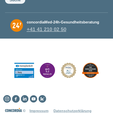
concordiaMed-24h-Gesundheitsberatung
+41 41 210 02 50
Instagram
Facebook
Linkedin
YouTube
Kununu
©
Impressum
Datenschutzerklärung