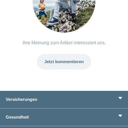
Ihre Meinung zum Artikel interessiert uns.
Jetzt kommentieren
Versicherungen
Grundversicherung
Gesundheit
Zusatzversicherungen
Vorsorge