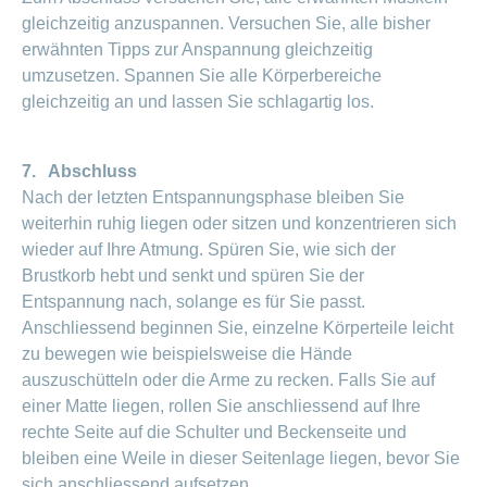
gleichzeitig anzuspannen. Versuchen Sie, alle bisher
erwähnten Tipps zur Anspannung gleichzeitig
umzusetzen. Spannen Sie alle Körperbereiche
gleichzeitig an und lassen Sie schlagartig los.
7. Abschluss
Nach der letzten Entspannungsphase bleiben Sie
weiterhin ruhig liegen oder sitzen und konzentrieren sich
wieder auf Ihre Atmung. Spüren Sie, wie sich der
Brustkorb hebt und senkt und spüren Sie der
Entspannung nach, solange es für Sie passt.
Anschliessend beginnen Sie, einzelne Körperteile leicht
zu bewegen wie beispielsweise die Hände
auszuschütteln oder die Arme zu recken. Falls Sie auf
einer Matte liegen, rollen Sie anschliessend auf Ihre
rechte Seite auf die Schulter und Beckenseite und
bleiben eine Weile in dieser Seitenlage liegen, bevor Sie
sich anschliessend aufsetzen.