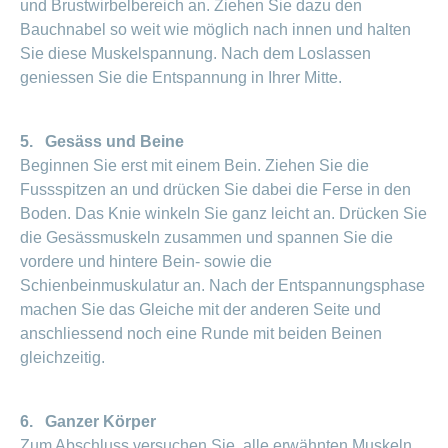
und Brustwirbelbereich an. Ziehen Sie dazu den
Bauchnabel so weit wie möglich nach innen und halten
Sie diese Muskelspannung. Nach dem Loslassen
geniessen Sie die Entspannung in Ihrer Mitte.
5. Gesäss und Beine
Beginnen Sie erst mit einem Bein. Ziehen Sie die
Fussspitzen an und drücken Sie dabei die Ferse in den
Boden. Das Knie winkeln Sie ganz leicht an. Drücken Sie
die Gesässmuskeln zusammen und spannen Sie die
vordere und hintere Bein- sowie die
Schienbeinmuskulatur an. Nach der Entspannungsphase
machen Sie das Gleiche mit der anderen Seite und
anschliessend noch eine Runde mit beiden Beinen
gleichzeitig.
6. Ganzer Körper
Zum Abschluss versuchen Sie, alle erwähnten Muskeln