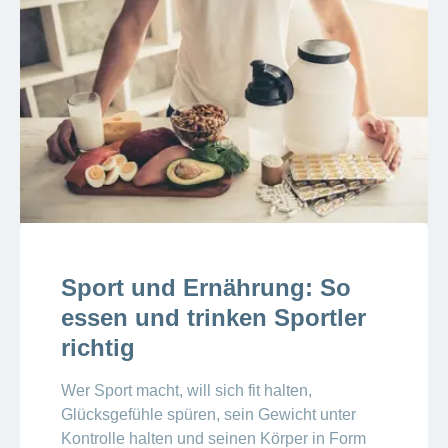
Sport und Ernährung: So
essen und trinken Sportler
richtig
Wer Sport macht, will sich fit halten,
Glücksgefühle spüren, sein Gewicht unter
Kontrolle halten und seinen Körper in Form