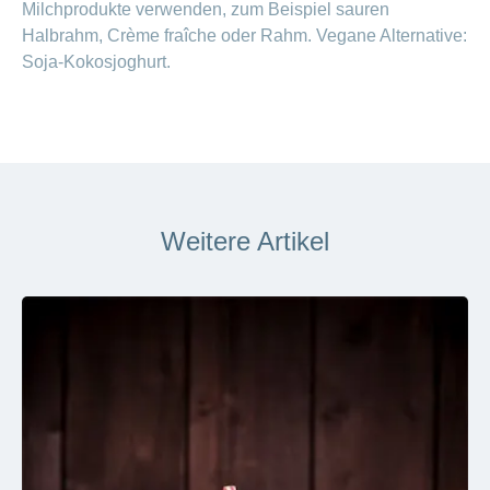
Milchprodukte verwenden, zum Beispiel sauren
Halbrahm, Crème fraîche oder Rahm. Vegane Alternative:
Soja-Kokosjoghurt.
Weitere Artikel