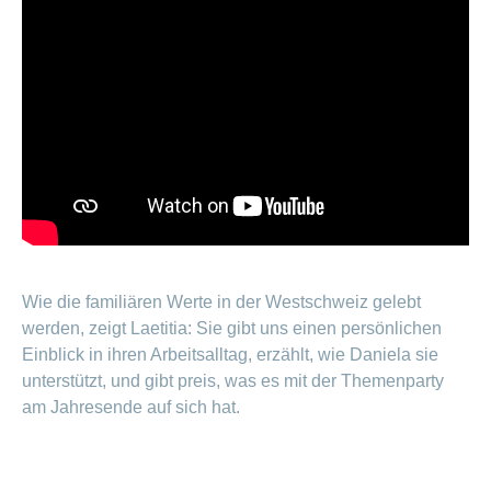
Wie die familiären Werte in der Westschweiz gelebt
werden, zeigt Laetitia: Sie gibt uns einen persönlichen
Einblick in ihren Arbeitsalltag, erzählt, wie Daniela sie
unterstützt, und gibt preis, was es mit der Themenparty
am Jahresende auf sich hat.