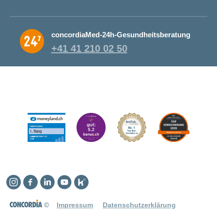
concordiaMed-24h-Gesundheitsberatung
+41 41 210 02 50
Instagram
Facebook
Linkedin
YouTube
Kununu
©
Impressum
Datenschutzerklärung