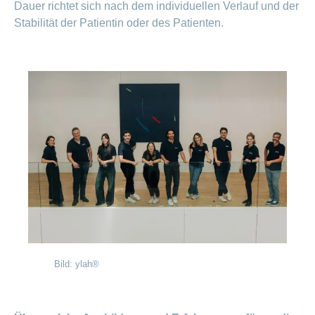
Dauer richtet sich nach dem individuellen Verlauf und der
Stabilität der Patientin oder des Patienten.
Bild: ylah®