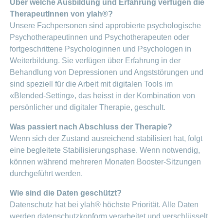
Über welche Ausbildung und Erfahrung verfügen die
TherapeutInnen von ylah®?
Unsere Fachpersonen sind approbierte psychologische
Psychotherapeutinnen und Psychotherapeuten oder
fortgeschrittene Psychologinnen und Psychologen in
Weiterbildung. Sie verfügen über Erfahrung in der
Behandlung von Depressionen und Angststörungen und
sind speziell für die Arbeit mit digitalen Tools im
«Blended-Setting», das heisst in der Kombination von
persönlicher und digitaler Therapie, geschult.
Was passiert nach Abschluss der Therapie?
Wenn sich der Zustand ausreichend stabilisiert hat, folgt
eine begleitete Stabilisierungsphase. Wenn notwendig,
können während mehreren Monaten Booster-Sitzungen
durchgeführt werden.
Wie sind die Daten geschützt?
Datenschutz hat bei ylah® höchste Priorität. Alle Daten
werden datenschutzkonform verarbeitet und verschlüsselt