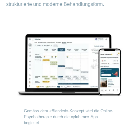
strukturierte und moderne Behandlungsform.
Gemäss dem «Blended»-Konzept wird die Online-
Psychotherapie durch die «ylah.me»-App
begleitet.