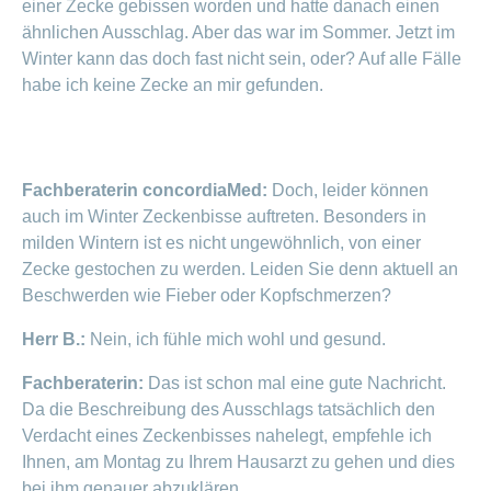
einer Zecke gebissen worden und hatte danach einen
ähnlichen Ausschlag. Aber das war im Sommer. Jetzt im
Winter kann das doch fast nicht sein, oder? Auf alle Fälle
habe ich keine Zecke an mir gefunden.
Fachberaterin concordiaMed:
Doch, leider können
auch im Winter Zeckenbisse auftreten. Besonders in
milden Wintern ist es nicht ungewöhnlich, von einer
Zecke gestochen zu werden. Leiden Sie denn aktuell an
Beschwerden wie Fieber oder Kopfschmerzen?
Herr B.:
Nein, ich fühle mich wohl und gesund.
Fachberaterin:
Das ist schon mal eine gute Nachricht.
Da die Beschreibung des Ausschlags tatsächlich den
Verdacht eines Zeckenbisses nahelegt, empfehle ich
Ihnen, am Montag zu Ihrem Hausarzt zu gehen und dies
bei ihm genauer abzuklären.