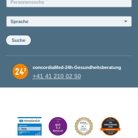
Offene Stellen
Sprache:
Suche
concordiaMed-24h-Gesundheitsberatung
+41 41 210 02 50