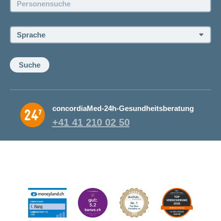
Offene Stellen
Sprache:
Suche
concordiaMed-24h-Gesundheitsberatung
+41 41 210 02 50