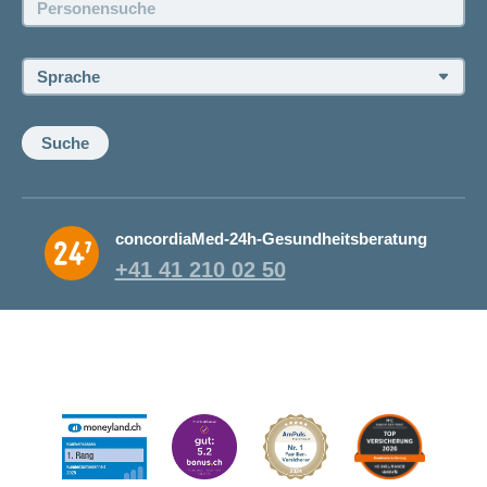
Offene Stellen
Sprache:
Suche
concordiaMed-24h-Gesundheitsberatung
+41 41 210 02 50