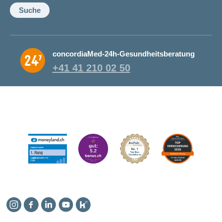
Suche
concordiaMed-24h-Gesundheitsberatung
+41 41 210 02 50
Instagram
Facebook
Linkedin
YouTube
Kununu