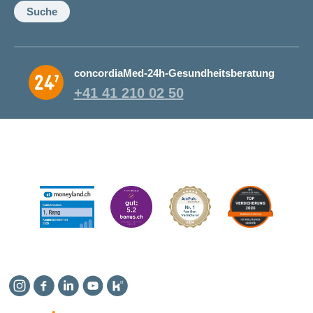
Suche
concordiaMed-24h-Gesundheitsberatung
+41 41 210 02 50
Instagram
Facebook
Linkedin
YouTube
Kununu