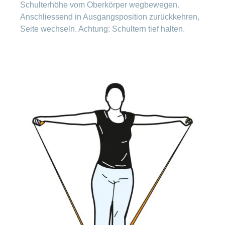
Schulterhöhe vom Oberkörper wegbewegen.
Anschliessend in Ausgangsposition zurückkehren,
Seite wechseln. Achtung: Schultern tief halten.