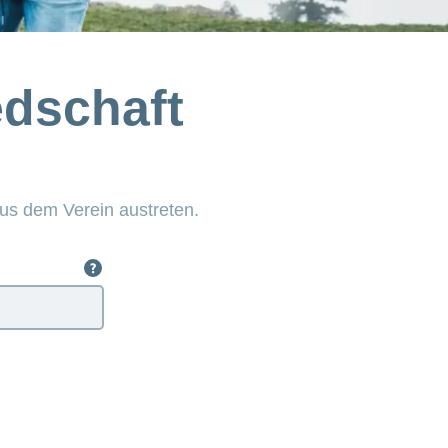
edschaft
us dem Verein austreten.