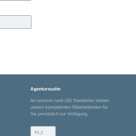
Agentursuche
An unseren rund 160 Standorten stehen
unsere kompetenten Mitarbeitenden für
Sie persönlich zur Verfügung.
PLZ: