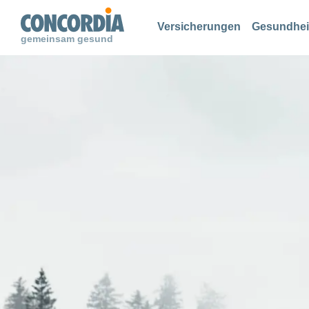
Suche
Suche
Suche
Versicherungen
Gesundhei
gemeinsam gesund