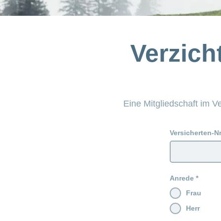
Verzich
Eine Mitgliedschaft im 
Versicherten-Nr
Anrede
Frau
Herr