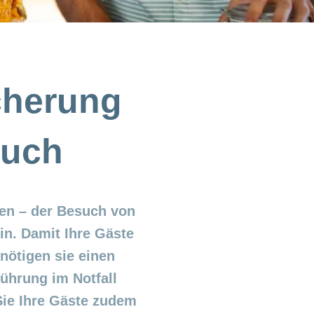
cherung
such
ten – der Besuch von
in. Damit Ihre Gäste
nötigen sie einen
ührung im Notfall
Sie Ihre Gäste zudem