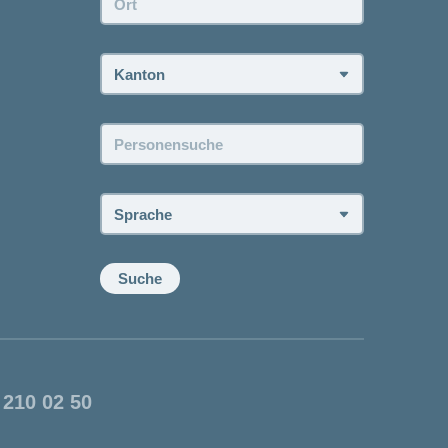
Kanton:
Personensuche:
Sprache:
Suche
 210 02 50