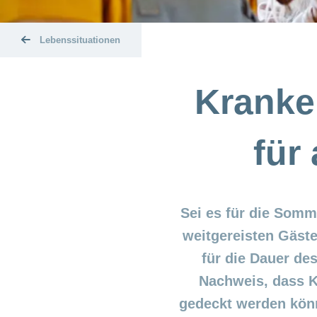
Lebenssituationen
Kranke
für
Sei es für die Somm
weitgereisten Gäste
für die Dauer de
Nachweis, dass K
gedeckt werden könn