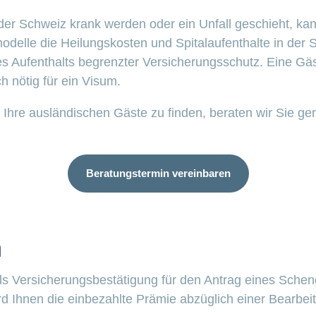
 der Schweiz krank werden oder ein Unfall geschieht, ka
elle die Heilungskosten und Spitalaufenthalte in der S
des Aufenthalts begrenzter Versicherungsschutz. Eine Gä
h nötig für ein Visum.
 Ihre ausländischen Gäste zu finden, beraten wir Sie ge
Beratungstermin vereinbaren
m
als Versicherungsbestätigung für den Antrag eines Schen
d Ihnen die einbezahlte Prämie abzüglich einer Bearbe