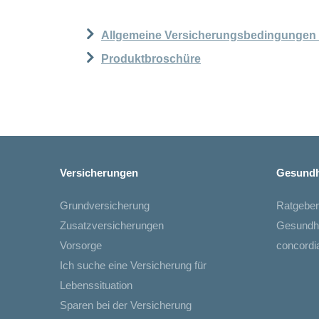
Allgemeine Versicherungsbedingungen
Produktbroschüre
Versicherungen
Gesundh
Grundversicherung
Ratgeber
Zusatzversicherungen
Gesundh
Vorsorge
concord
Ich suche eine Versicherung für
Lebenssituation
Sparen bei der Versicherung