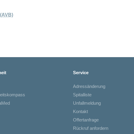
 (AVB)
eit
Service
Adressänderung
eitskompass
Spitalliste
iaMed
Unfallmeldung
Kontakt
Offertanfrage
Rückruf anfordern