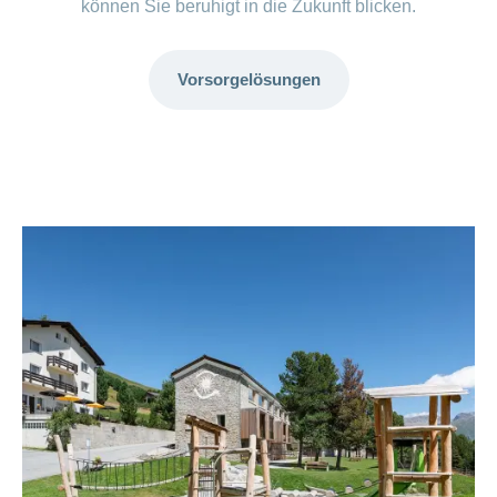
können Sie beruhigt in die Zukunft blicken.
Vorsorgelösungen