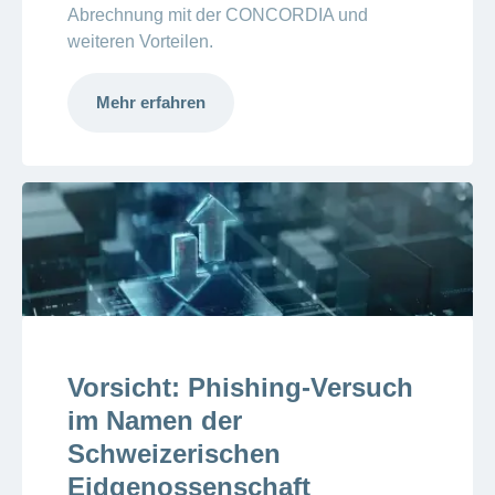
Abrechnung mit der CONCORDIA und
weiteren Vorteilen.
Mehr erfahren
Vorsicht: Phishing-Versuch
im Namen der
Schweizerischen
Eidgenossenschaft