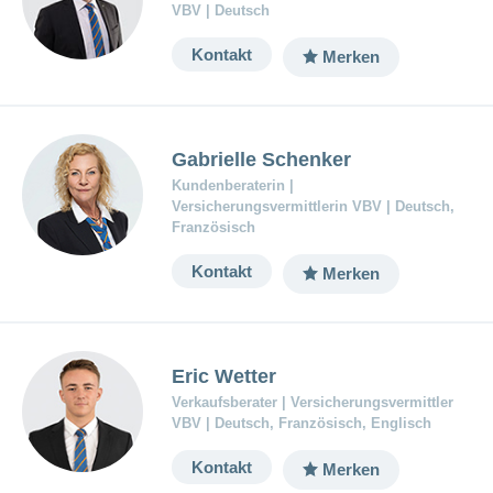
VBV | Deutsch
Kontakt
Merken
Gabrielle Schenker
Kundenberaterin |
Versicherungsvermittlerin VBV | Deutsch,
Französisch
Kontakt
Merken
Eric Wetter
Verkaufsberater | Versicherungsvermittler
VBV | Deutsch, Französisch, Englisch
Kontakt
Merken