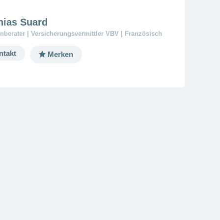
hias Suard
berater | Versicherungsvermittler VBV | Französisch
ntakt
Merken