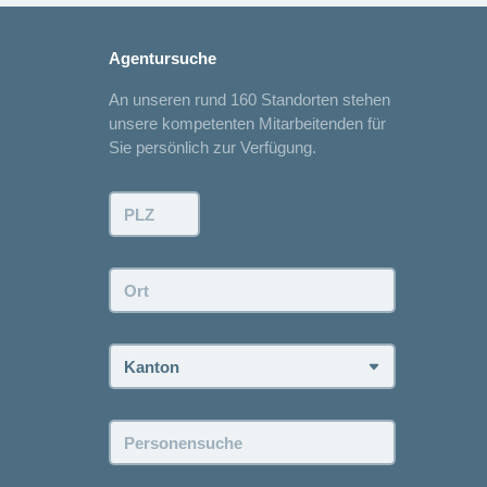
Agentursuche
An unseren rund 160 Standorten stehen
unsere kompetenten Mitarbeitenden für
Sie persönlich zur Verfügung.
PLZ:
Ort:
Kanton:
Personensuche: