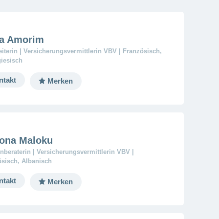
ia Amorim
iterin | Versicherungsvermittlerin VBV | Französisch,
iesisch
ntakt
Merken
jona Maloku
beraterin | Versicherungsvermittlerin VBV |
sisch, Albanisch
ntakt
Merken