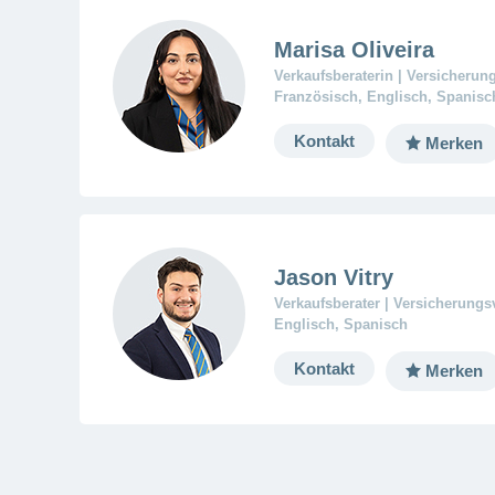
Marisa Oliveira
Verkaufsberaterin | Versicherun
Französisch, Englisch, Spanisc
Kontakt
Merken
Jason Vitry
Verkaufsberater | Versicherungs
Englisch, Spanisch
Kontakt
Merken