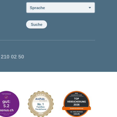
Sprache:
Suche
 210 02 50