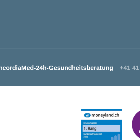
ncordiaMed-24h-Gesundheitsberatung
+41 41