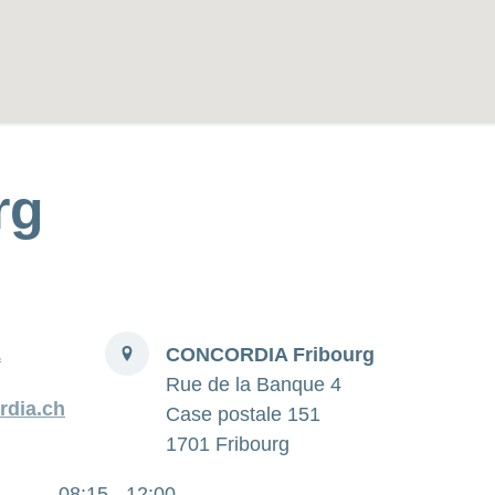
rg
Adresse
1
CONCORDIA Fribourg
Rue de la Banque 4
rdia.ch
Case postale 151
1701 Fribourg
08:15 - 12:00