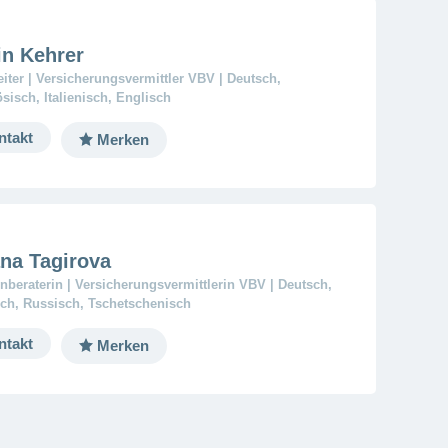
in Kehrer
iter | Versicherungsvermittler VBV | Deutsch,
sisch, Italienisch, Englisch
ntakt
Merken
ana Tagirova
beraterin | Versicherungsvermittlerin VBV | Deutsch,
ch, Russisch, Tschetschenisch
ntakt
Merken