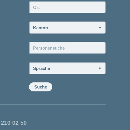
Ort:
Kanton:
Personensuche:
Sprache:
Suche
 210 02 50