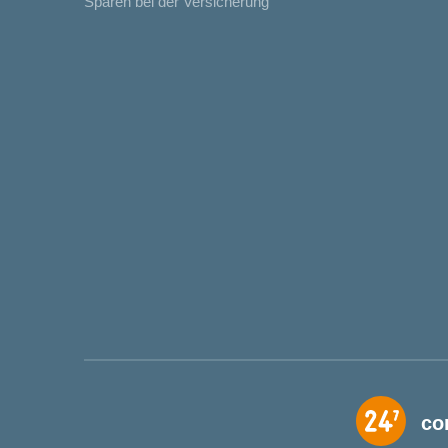
Sparen bei der Versicherung
co