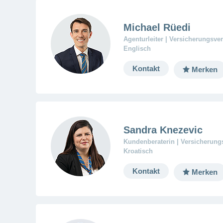
Michael Rüedi
Agenturleiter | Versicherungsver
Englisch
Kontakt
Merken
Sandra Knezevic
Kundenberaterin | Versicherungs
Kroatisch
Kontakt
Merken