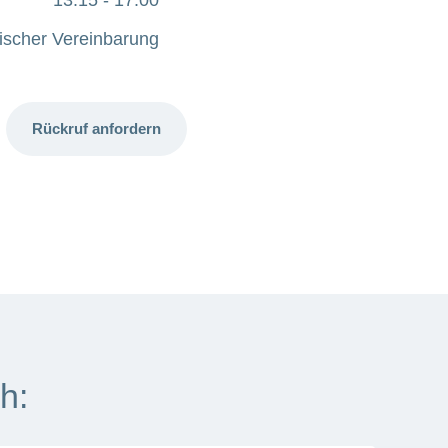
nischer Vereinbarung
Rückruf anfordern
h: