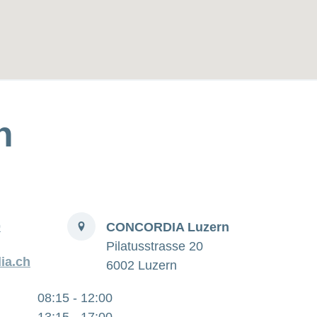
n
Adresse
0
CONCORDIA Luzern
Pilatusstrasse 20
ia.ch
6002 Luzern
08:15 - 12:00
13:15 - 17:00