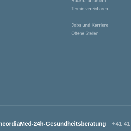
Rückruf anfordern
Termin vereinbaren
Jobs und Karriere
Offene Stellen
ncordiaMed-24h-Gesundheitsberatung
+41 41