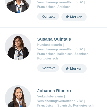
Versicherungsvermittlerin VBV |
Französisch, Arabisch
Kontakt
Merken
Susana Quintais
Kundenberaterin |
Versicherungsvermittlerin VBV |
Französisch, Italienisch, Spanisch,
Portugiesisch
Kontakt
Merken
Johanna Ribeiro
Verkaufsberaterin |
Versicherungsvermittlerin VBV |
Französisch, Spanisch, Portugiesisch