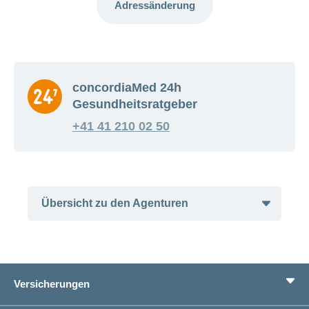
Adressänderung
concordiaMed 24h
Gesundheitsratgeber
+41 41 210 02 50
Übersicht zu den Agenturen
Aadorf
Aarau
Versicherungen
Adligenswil
Affoltern am Albis