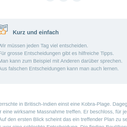
link
Kurz und einfach
Wir müssen jeden Tag viel entscheiden.
Für grosse Entscheidungen gibt es hilfreiche Tipps.
Man kann zum Beispiel mit Anderen darüber sprechen.
Aus falschen Entscheidungen kann man auch lernen.
rschte in Britisch-Indien einst eine Kobra-Plage. Dage
r eine wirksame Massnahme treffen. Er beschloss, für 
uf den ersten Blick scheint das ein treffender Plan zu s