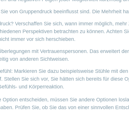
 Sie von Gruppendruck beeinflusst sind. Die Mehrheit hat
druck? Verschaffen Sie sich, wann immer möglich, mehr 
hiedenen Perspektiven betrachten zu können. Achten Si
icht immer vor sich herschieben.
Überlegungen mit Vertrauenspersonen. Das erweitert den
zeitig von anderen Sichtweisen.
efühl: Markieren Sie dazu beispielsweise Stühle mit de
. Stellen Sie sich vor, Sie hätten sich bereits für diese 
efühls- und Körperreaktion.
e Option entscheiden, müssen Sie andere Optionen loslass
t haben. Prüfen Sie, ob Sie das von einer sinnvollen Ents