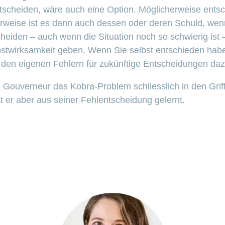
ntscheiden, wäre auch eine Option. Möglicherweise ent
erweise ist es dann auch dessen oder deren Schuld, wen
scheiden – auch wenn die Situation noch so schwierig ist
bstwirksamkeit geben. Wenn Sie selbst entschieden habe
 den eigenen Fehlern für zukünftige Entscheidungen daz
 Gouverneur das Kobra-Problem schliesslich in den Griff
t er aber aus seiner Fehlentscheidung gelernt.