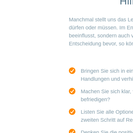
Hi
Manchmal stellt uns das L
dürfen oder müssen. Im En
beeinflusst, sondern auch 
Entscheidung bevor, so kön
Bringen Sie sich in e
Handlungen und verhi
Machen Sie sich klar,
befriedigen?
Listen Sie alle Option
zweiten Schritt auf Re
Denken Sie die positiv