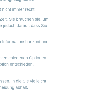
 nicht immer recht.
Zeit. Sie brauchen sie, um
e jedoch darauf, dass Sie
 Informationshorizont und
n verschiedenen Optionen.
Option entschieden.
en, in die Sie vielleicht
cheidung abhält.