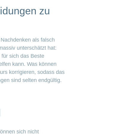
eidungen zu
 Nachdenken als falsch
massiv unterschätzt hat:
für sich das Beste
helfen kann. Was können
rs korrigieren, sodass das
gen sind selten endgültig.
l
können sich nicht