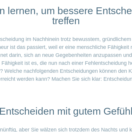
n lernen, um bessere Entsch
treffen
tscheidung im Nachhinein trotz bewusstem, gründlichem
ur ist das passiert, weil er eine menschliche Fähigkeit 
et darin, sich an neue Gegebenheiten anzupassen und 
Fähigkeit ist es, die nun nach einer Fehlentscheidung 
n? Welche nachfolgenden Entscheidungen können den Ku
rreicht werden kann? Machen Sie sich klar: Entscheidun
Entscheiden mit gutem Gefüh
ernünftig, aber Sie wälzen sich trotzdem des Nachts und 