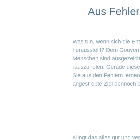
Aus Fehler
Was tun, wenn sich die En
herausstellt? Dem Gouverne
Menschen sind ausgezeichn
rauszuholen. Gerade diese 
Sie aus den Fehlern lerne
angestrebte Ziel dennoch e
Klingt das alles gut und v