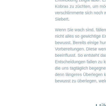
Entwicklung zeigte aber: E
Kobras zu züchten, um mög
verschlimmerte sich noch
Siebert.
Wenn Sie wach sind, fällen
nicht alles so gewichtige 
bewusst. Bereits einige hun
Vorbereitungen. Diese we
beeinflusst. So entsteht 
Entscheidungen fallen zu k
die uns tagtäglich begegnen
denn längeres Überlegen k
bewusst zu überlegen, wel