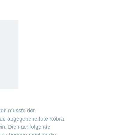
gen musste der
jede abgegebene tote Kobra
ein. Die nachfolgende