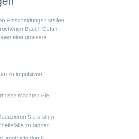
gen
en Entscheidungen stellen
prochenen Bauch Gefühl
Ihnen eine grössere
ten zu impulsiven
ürfnisse möchten Sie
 Reduzieren Sie erst im
heitsfalle zu tappen.
 langfristig durch.