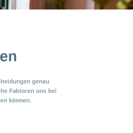
fen
scheidungen genau
he Faktoren uns bei
zen können.