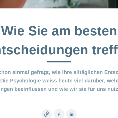
Wie Sie am besten
tscheidungen tref
chon einmal gefragt, wie Ihre alltäglichen Ent
ie Psychologie weiss heute viel darüber, welc
ngen beeinflussen und wie wir sie für uns nut
Copy
Facebook
LinkedIn