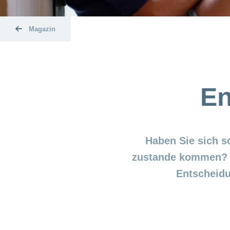
Magazin
En
Haben Sie sich s
zustande kommen? D
Entscheidu