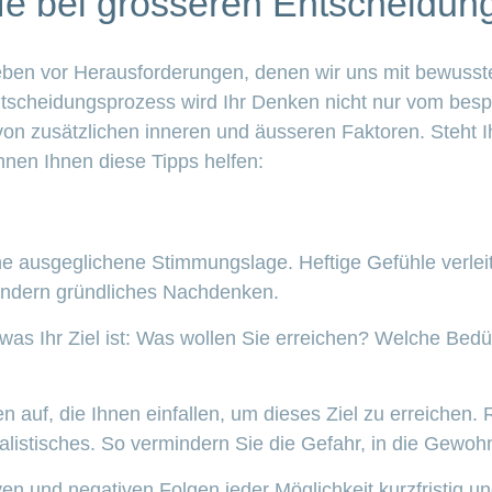
lfe bei grösseren Entscheidun
eben vor Herausforderungen, denen wir uns mit bewusst
tscheidungsprozess wird Ihr Denken nicht nur vom bes
von zusätzlichen inneren und äusseren Faktoren. Steht 
nen Ihnen diese Tipps helfen:
ine ausgeglichene Stimmungslage. Heftige Gefühle verlei
ndern gründliches Nachdenken.
 was Ihr Ziel ist: Was wollen Sie erreichen? Welche Bed
en auf, die Ihnen einfallen, um dieses Ziel zu erreichen.
alistisches. So vermindern Sie die Gefahr, in die Gewohn
en und negativen Folgen jeder Möglichkeit kurzfristig und