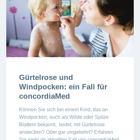
Gürtelrose und
Windpocken: ein Fall für
concordiaMed
Können Sie sich bei einem Kind, das an
Windpocken, auch als Wilde oder Spitze
Blattern bekannt, leidet, mit Gürtelrose
anstecken? Oder gar umgekehrt? Erfahren
Sie mehr im aktuellen Fall von concordiaMed