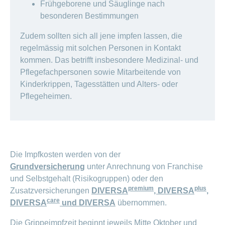
Frühgeborene und Säuglinge nach
besonderen Bestimmungen
Zudem sollten sich all jene impfen lassen, die
regelmässig mit solchen Personen in Kontakt
kommen. Das betrifft insbesondere Medizinal- und
Pflegefachpersonen sowie Mitarbeitende von
Kinderkrippen, Tagesstätten und Alters- oder
Pflegeheimen.
Die Impfkosten werden von der
Grundversicherung
unter Anrechnung von Franchise
und Selbstgehalt (Risikogruppen) oder den
premium
plus
Zusatzversicherungen
DIVERSA
, DIVERSA
,
care
DIVERSA
und DIVERSA
übernommen.
Die Grippeimpfzeit beginnt jeweils Mitte Oktober und