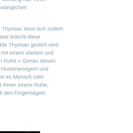
hwänglichen
r Thymian lässt sich zudem
bar kriecht diese
lde Thymian gestört wird
e mit einem starken und
 in Ruhe.» Genau diesen
, Hustenerregern und
sei es Mensch oder
kt Ihnen innere Ruhe,
it den Fingernägeln