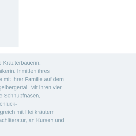
e Kräuterbäuerin,
kerin. Inmitten ihres
e mit ihrer Familie auf dem
lbergertal. Mit ihren vier
ge Schnupfnasen,
chluck-
greich mit Heilkräutern
Fachliteratur, an Kursen und