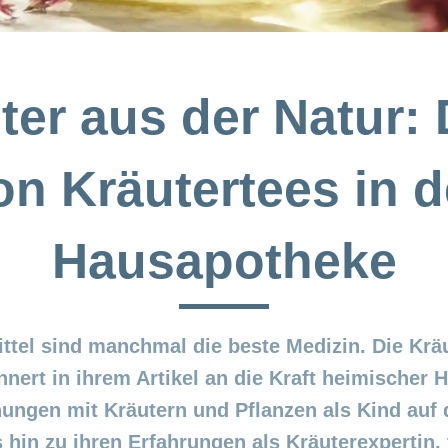
ter aus der Natur: 
on Kräutertees in d
Hausapotheke
ttel sind manchmal die beste Medizin. Die Kräu
nert in ihrem Artikel an die Kraft heimischer H
ungen mit Kräutern und Pflanzen als Kind auf
 hin zu ihren Erfahrungen als Kräuterexpertin, t