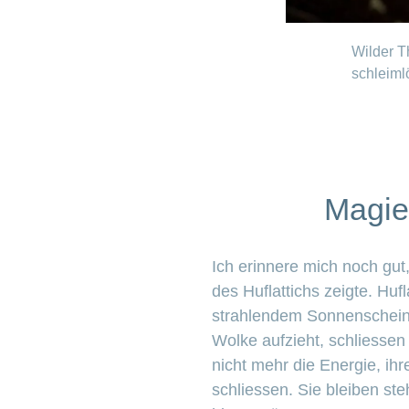
Wilder T
schleiml
Magie 
Ich erinnere mich noch gut
des Huflattichs zeigte. Huf
strahlendem Sonnenschein 
Wolke aufzieht, schliessen 
nicht mehr die Energie, i
schliessen. Sie bleiben ste