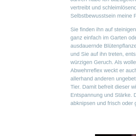
vertreibt und schleimlöse
Selbstbewusstsein meine P
Sie finden ihn auf steini
ganz einfach im Garten ode
ausdauernde Blütenpflanze
und Sie auf ihn treten, ent
würzigen Geruch. Als woll
Abwehrreflex weckt er auc
allerhand anderen ungebet
Tier.
Damit befreit dieser 
Entspannung und Stärke. D
abknipsen und frisch oder 