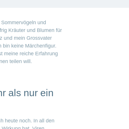
den Sommervögeln und
frig Kräuter und Blumen für
rz und mein Grossvater
h bin keine Märchenfigur.
ist meine reiche Erfahrung
n teilen will.
 als nur ein
h heute noch. In all den
e Wirkung hat, Viren