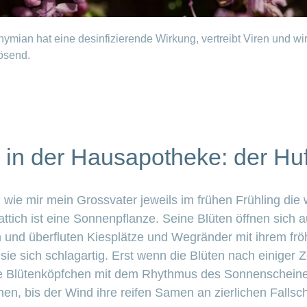
hymian hat eine desinfizierende Wirkung, vertreibt Viren und wir
ösend.
in der Hausapotheke: der Huf
, wie mir mein Grossvater jeweils im frühen Frühling di
lattich ist eine Sonnenpflanze. Seine Blüten öffnen sich a
und überfluten Kiesplätze und Wegränder mit ihrem fröh
sie sich schlagartig. Erst wenn die Blüten nach einiger 
hre Blütenköpfchen mit dem Rhythmus des Sonnenscheine
hen, bis der Wind ihre reifen Samen an zierlichen Fallsc