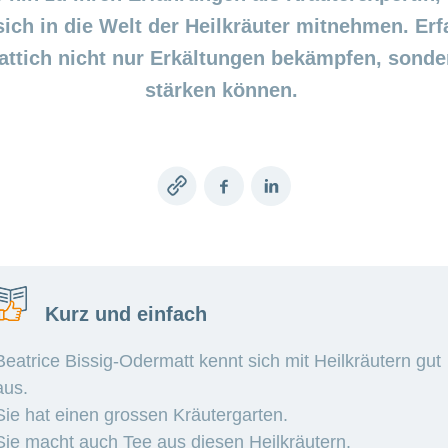
ich in die Welt der Heilkräuter mitnehmen. Erf
ttich nicht nur Erkältungen bekämpfen, sonde
stärken können.
Copy
Facebook
LinkedIn
link
Kurz und einfach
Beatrice Bissig-Odermatt kennt sich mit Heilkräutern gut
aus.
Sie hat einen grossen Kräutergarten.
Sie macht auch Tee aus diesen Heilkräutern.