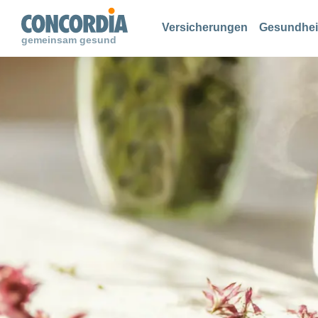
Suche
Suche
Suche
Versicherungen
Gesundhei
gemeinsam gesund