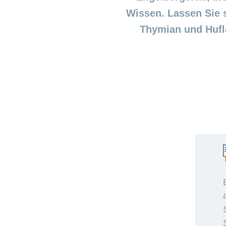
Wissen. Lassen Sie s
Thymian und Hufla