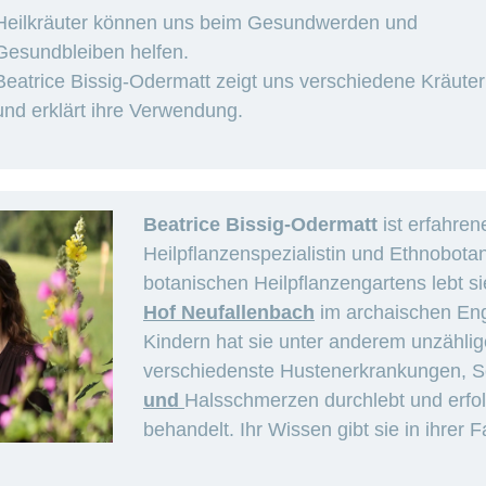
Heilkräuter können uns beim Gesundwerden und
Gesundbleiben helfen.
Beatrice Bissig-Odermatt zeigt uns verschiedene Kräuter
und erklärt ihre Verwendung.
Beatrice Bissig-Odermatt
ist erfahren
Heilpflanzenspezialistin und Ethnobotani
botanischen Heilpflanzengartens lebt si
Hof Neufallenbach
im archaischen Enge
Kindern hat sie unter anderem unzähli
verschiedenste Hustenerkrankungen, S
und
Halsschmerzen durchlebt und erfol
behandelt. Ihr Wissen gibt sie in ihrer 