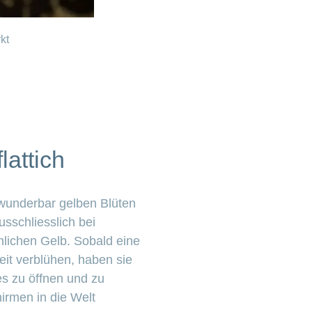
kt
lattich
e wunderbar gelben Blüten
usschliesslich bei
lichen Gelb. Sobald eine
Zeit verblühen, haben sie
s zu öffnen und zu
hirmen in die Welt