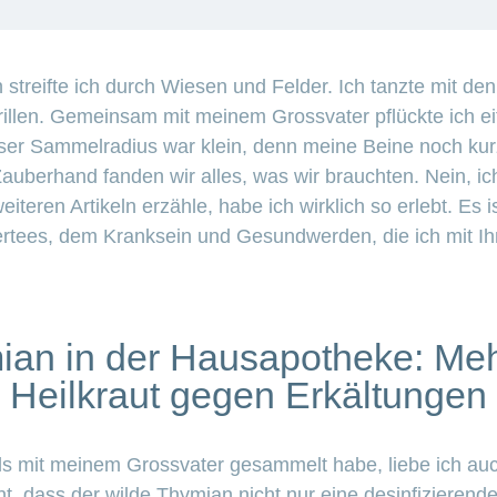
 streifte ich durch Wiesen und Felder. Ich tanzte mit 
illen. Gemeinsam mit meinem Grossvater pflückte ich ei
ser Sammelradius war klein, denn meine Beine noch ku
Zauberhand fanden wir alles, was wir brauchten. Nein, ic
eiteren Artikeln erzähle, habe ich wirklich so erlebt. Es 
ertees, dem Kranksein und Gesundwerden, die ich mit Ihne
ian in der Hausapotheke: Mehr
Heilkraut gegen Erkältungen
ls mit meinem Grossvater gesammelt habe, liebe ich auc
t, dass der wilde Thymian nicht nur eine desinfizierend