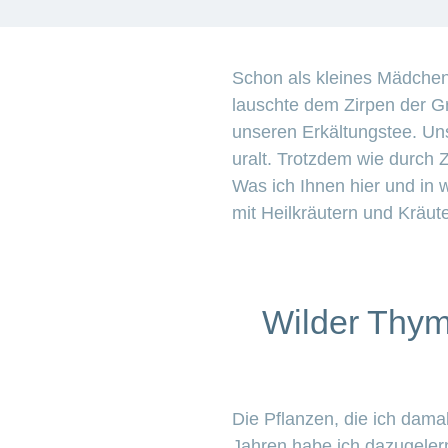
Schon als kleines Mädchen
lauschte dem Zirpen der Gr
unseren Erkältungstee. Un
uralt. Trotzdem wie durch 
Was ich Ihnen hier und in w
mit Heilkräutern und Kräut
Wilder Thym
Die Pflanzen, die ich dama
Jahren habe ich dazugelern