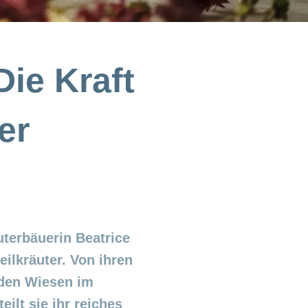
Die Kraft
er
terbäuerin Beatrice
eilkräuter. Von ihren
 den Wiesen im
eilt sie ihr reiches