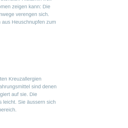
tomen zeigen kann: Die
emwege verengen sich.
nn aus Heuschnupfen zum
ten Kreuzallergien
ahrungsmittel sind denen
iert auf sie. Die
leicht. Sie äussern sich
ereich.