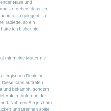
ufender Nase und
amals ergeben, dass ich
m nehme ich gelegentlich
 Tablette, so ein
atte ich bisher nie
hat mir meine Mutter nie
r allergischen Reaktion
 Diese kann auftreten,
nt und bekämpft, sondern
el Äpfeln. Aufgrund der
erend. Nehmen Sie jetzt am
Jucken und Brennen sollte