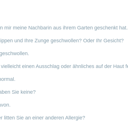
en mir meine Nachbarin aus ihrem Garten geschenkt hat. 
Lippen und Ihre Zunge geschwollen? Oder Ihr Gesicht?
s geschwollen.
vielleicht einen Ausschlag oder ähnliches auf der Haut fe
normal.
aben Sie keine?
avon.
r litten Sie an einer anderen Allergie?