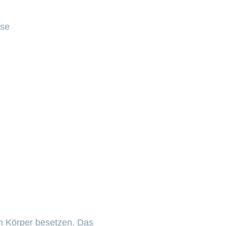
sse
im Körper besetzen. Das