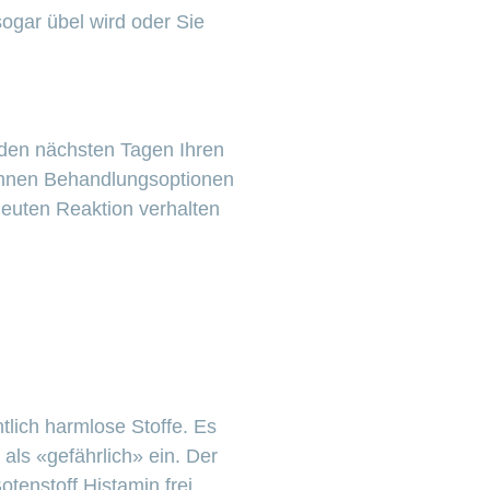
ogar übel wird oder Sie
 den nächsten Tagen Ihren
d Ihnen Behandlungsoptionen
rneuten Reaktion verhalten
tlich harmlose Stoffe. Es
als «gefährlich» ein. Der
tenstoff Histamin frei.