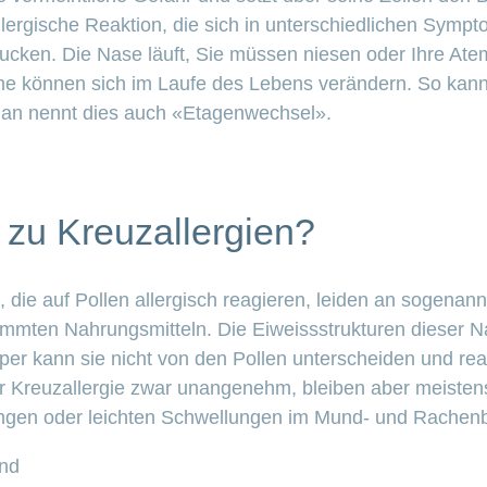
llergische Reaktion, die sich in unterschiedlichen Symp
jucken. Die Nase läuft, Sie müssen niesen oder Ihre At
ome können sich im Laufe des Lebens verändern. So ka
man nennt dies auch «Etagenwechsel».
zu Kreuzallergien?
die auf Pollen allergisch reagieren, leiden an sogenann
immten Nahrungsmitteln. Die Eiweissstrukturen dieser N
per kann sie nicht von den Pollen unterscheiden und reag
 Kreuzallergie zwar unangenehm, bleiben aber meistens 
tungen oder leichten Schwellungen im Mund- und Rachenb
ind