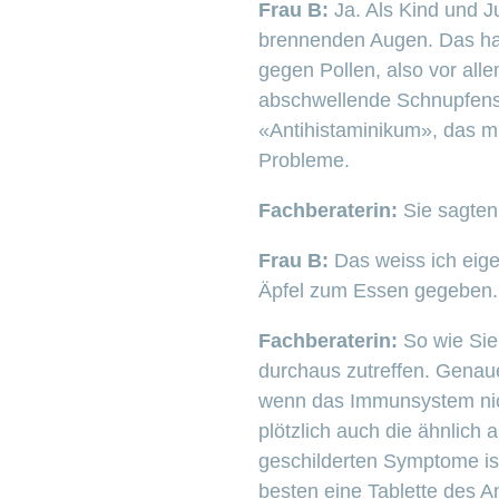
Frau B:
Ja. Als Kind und 
brennenden Augen. Das hat
gegen Pollen, also vor alle
abschwellende Schnupfensp
«Antihistaminikum», das mi
Probleme.
Fachberaterin:
Sie sagten
Frau B:
Das weiss ich eige
Äpfel zum Essen gegeben. 
Fachberaterin:
So wie Sie
durchaus zutreffen. Genaue
wenn das Immunsystem nich
plötzlich auch die ähnlich
geschilderten Symptome ist
besten eine Tablette des A