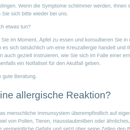
bklingen. Wenn die Symptome schlimmer werden, Ihnen s
ie sich bitte wieder bei uns.
ch etwas tun?
Sie im Moment, Äpfel zu essen und konsultieren Sie in
 ob es sich tatsächlich um eine Kreuzallergie handelt un
 auch gezielt instruieren, wie Sie sich im Falle einer e
nfalls ein Notfallset für den Akutfall geben.
e gute Beratung.
ine allergische Reaktion?
t das menschliche Immunsystem überempfindlich auf eigen
iel von Pollen, Tieren, Hausstaubmilben oder ähnliches, 
 vermeintliche Gefahr und setzt über seine Zellen den Bo