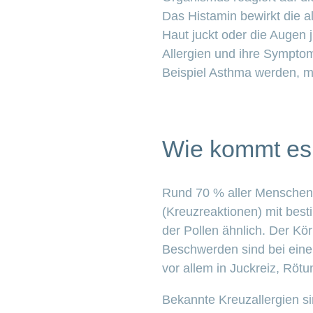
Das Histamin bewirkt die a
Haut juckt oder die Augen 
Allergien und ihre Sympt
Beispiel Asthma werden, 
Wie kommt es 
Rund 70 % aller Menschen, 
(Kreuzreaktionen) mit best
der Pollen ähnlich. Der Kör
Beschwerden sind bei einer
vor allem in Juckreiz, Rö
Bekannte Kreuzallergien s