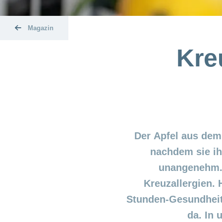
Magazin
Kreu
Der Apfel aus dem
nachdem sie ih
unangenehm. 
Kreuzallergien.
Stunden-Gesundheits
da. In 