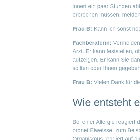
innert ein paar Stunden a
erbrechen müssen, melden S
Frau B:
Kann ich sonst no
Fachberaterin:
Vermeiden 
Arzt. Er kann feststellen,
aufzeigen. Er kann Sie dann
sollten oder Ihnen gegebene
Frau B:
Vielen Dank für di
Wie entsteht e
Bei einer Allergie reagier
ordnet Eiweisse, zum Beisp
Organismus reagiert auf die