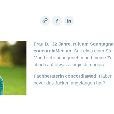
Copy
Facebook
LinkedIn
link
Frau B., 32 Jahre, ruft am Sonntagna
concordiaMed an:
Seit etwa einer Stu
Mund sehr unangenehm und meine Zunge
ob ich auf etwas allergisch reagiere.
Fachberaterin concordiaMed:
Haben 
bevor das Jucken angefangen hat?