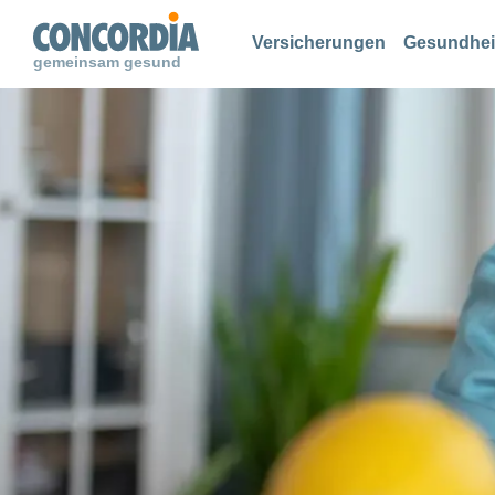
Suche
Suche
Suche
Versicherungen
Gesundhei
gemeinsam gesund