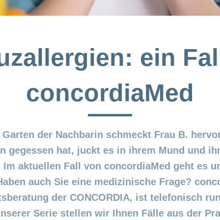
zallergien: ein Fal
concordiaMed
 Garten der Nachbarin schmeckt Frau B. hervo
n gegessen hat, juckt es in ihrem Mund und ih
Im aktuellen Fall von concordiaMed geht es 
 Haben auch Sie eine medizinische Frage? conco
beratung der CONCORDIA, ist telefonisch run
unserer Serie stellen wir Ihnen Fälle aus der Pra