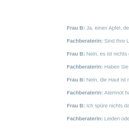
Frau B:
Ja, einen Apfel, d
Fachberaterin:
Sind Ihre 
Frau B:
Nein, es ist nicht
Fachberaterin:
Haben Sie 
Frau B:
Nein, die Haut ist 
Fachberaterin:
Atemnot h
Frau B:
Ich spüre nichts d
Fachberaterin:
Leiden ode