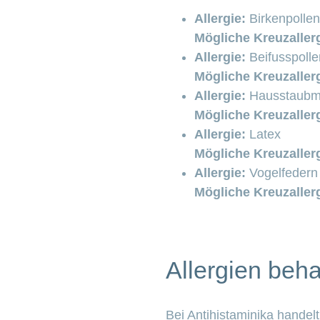
Allergie:
Birkenpollen
Mögliche Kreuzaller
Allergie:
Beifusspolle
Mögliche Kreuzaller
Allergie:
Hausstaubm
Mögliche Kreuzaller
Allergie:
Latex
Mögliche Kreuzaller
Allergie:
Vogelfedern
Mögliche Kreuzaller
Allergien beh
Bei Antihistaminika hande