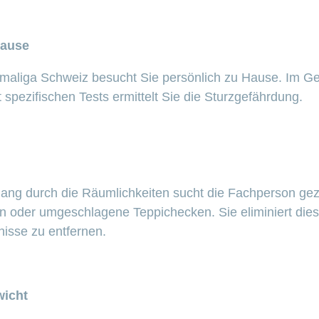
Hause
aliga Schweiz besucht Sie persönlich zu Hause. Im Ge
spezifischen Tests ermittelt Sie die Sturzgefährdung.
g durch die Räumlichkeiten sucht die Fachperson gezie
n oder umgeschlagene Teppichecken. Sie eliminiert die
nisse zu entfernen.
wicht