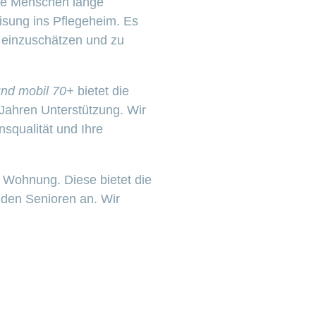
ere Menschen lange
eisung ins Pflegeheim. Es
o einzuschätzen und zu
und mobil 70+
bietet die
ahren Unterstützung. Wir
nsqualität und Ihre
 Wohnung. Diese bietet die
en Senioren an. Wir