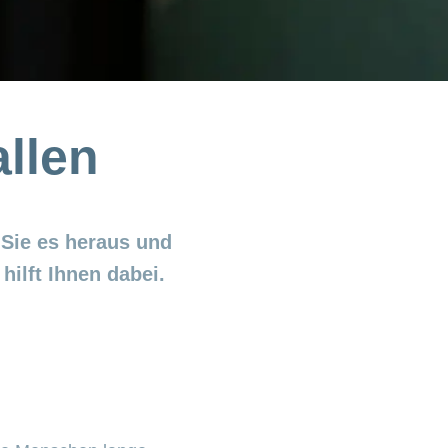
llen
 Sie es heraus und
ilft Ihnen dabei.