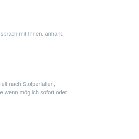
spräch mit Ihnen, anhand
lt nach Stolperfallen,
se wenn möglich sofort oder