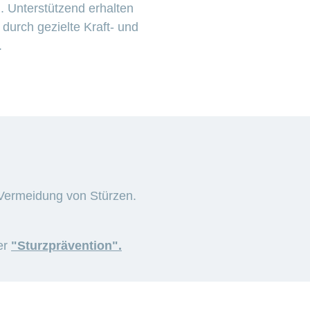
 Unterstützend erhalten
durch gezielte Kraft- und
.
ermeidung von Stürzen.
er
"Sturzprävention".