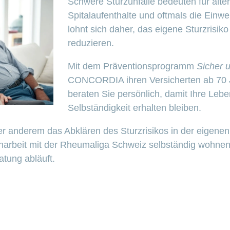
Schwere Sturzunfälle bedeuten für ält
Spitalaufenthalte und oftmals die Einw
lohnt sich daher, das eigene Sturzrisik
reduzieren.
Mit dem Präventionsprogramm
Sicher 
CONCORDIA ihren Versicherten ab 70 J
beraten Sie persönlich, damit Ihre Lebe
Selbständigkeit erhalten bleiben.
 anderem das Abklären des Sturzrisikos in der eigenen
eit mit der Rheumaliga Schweiz selbständig wohnend
atung abläuft.