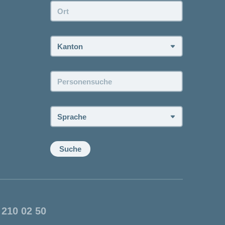
Ort:
Kanton:
Personensuche:
Sprache:
Suche
 210 02 50