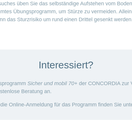
esuches üben Sie das selbständige Aufstehen vom Boden.
immtes Übungsprogramm, um Stürze zu vermeiden. Allein 
n das Sturzrisiko um rund einen Drittel gesenkt werden
Interessiert?
onsprogramm
Sicher und mobil 70+
der CONCORDIA zur V
ostenlose Beratung an.
 die Online-Anmeldung für das Programm finden Sie unt