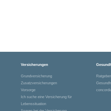
Versicherungen
Gesundh
Grundversicherung
Ratgeber
Zusatzversicherungen
Gesundh
Vorsorge
concord
Ich suche eine Versicherung für
Lebenssituation
Sparen bei der Versicherung