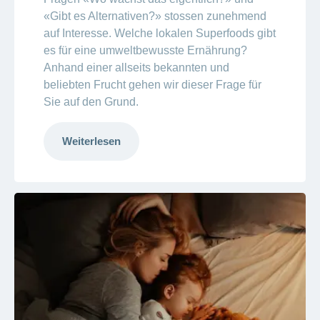
«Gibt es Alternativen?» stossen zunehmend
auf Interesse. Welche lokalen Superfoods gibt
es für eine umweltbewusste Ernährung?
Anhand einer allseits bekannten und
beliebten Frucht gehen wir dieser Frage für
Sie auf den Grund.
Weiterlesen