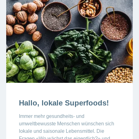
Hallo, lokale Superfoods!
Immer mehr gesundheits- und
umweltbewusste Menschen wünschen sich
lokale und saisonale Lebensmittel. Die
Fragen «Wo wächst das eigentlich?» und