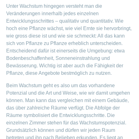
Unter Wachstum hingegen versteht man die
Veränderungen innerhalb jedes einzelnen
Entwicklungsschrittes – qualitativ und quantitativ. Wie
hoch eine Pflanze wächst, wie viel Ernte sie hervorbringt,
wie gross diese ist und wie sie schmeckt: All das kann
sich von Pflanze zu Pflanze erheblich unterscheiden.
Entscheidend dafür ist einerseits die Umgebung: etwa
Bodenbeschaffenheit, Sonneneinstrahlung und
Bewässerung. Wichtig ist aber auch die Fähigkeit der
Pflanze, diese Angebote bestmöglich zu nutzen.
Beim Wachstum geht es also um das vorhandene
Potenzial und die Art und Weise, wie wir damit umgehen
können. Man kann das vergleichen mit einem Gebäude,
das über zahlreiche Räume verfügt. Die Abfolge der
Räume symbolisiert die Entwicklungsschritte. Die
einzelnen Zimmer stehen für das Wachstumspotenzial.
Grundsätzlich können und dürfen wir jeden Raum
betreten und ihn nach Belieben erkunden. Es liegt an