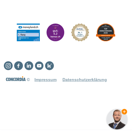
Instagram
Facebook
Linkedin
YouTube
Kununu
©
Impressum
Datenschutzerklärung