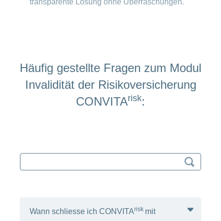
transparente Lösung ohne Überraschungen.
Häufig gestellte Fragen zum Modul
Invalidität der Risikoversicherung
risk
CONVITA
:
Search
input
risk
Wann schliesse ich CONVITA
mit