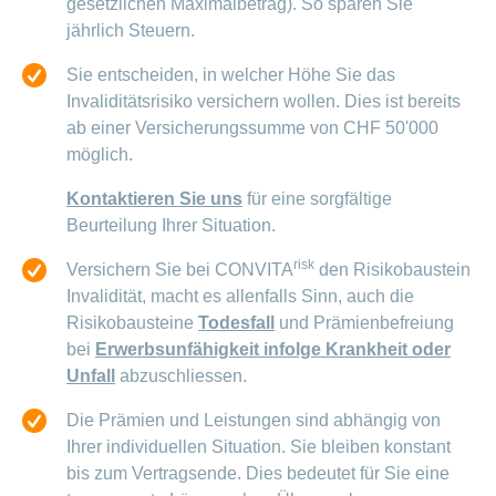
gesetzlichen Maximalbetrag). So sparen Sie
jährlich Steuern.
Sie entscheiden, in welcher Höhe Sie das
Invaliditätsrisiko versichern wollen. Dies ist bereits
ab einer Versicherungssumme von CHF 50'000
möglich.
Kontaktieren Sie uns
für eine sorgfältige
Beurteilung Ihrer Situation.
risk
Versichern Sie bei CONVITA
den Risikobaustein
Invalidität, macht es allenfalls Sinn, auch die
Risikobausteine
Todesfall
und Prämienbefreiung
bei
Erwerbsunfähigkeit infolge Krankheit oder
Unfall
abzuschliessen.
Die Prämien und Leistungen sind abhängig von
Ihrer individuellen Situation. Sie bleiben konstant
bis zum Vertragsende. Dies bedeutet für Sie eine