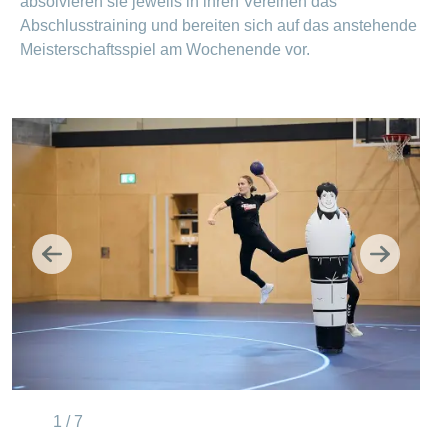
absolvieren sie jeweils in ihren Vereinen das
Abschlusstraining und bereiten sich auf das anstehende
Meisterschaftsspiel am Wochenende vor.
Zurück
Weiter
1 / 7