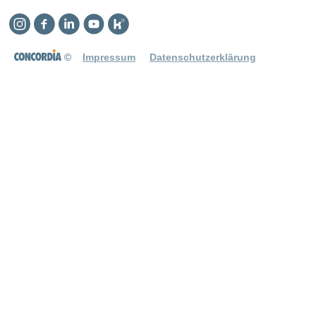
Instagram
Facebook
Linkedin
YouTube
Kununu
©
Impressum
Datenschutzerklärung