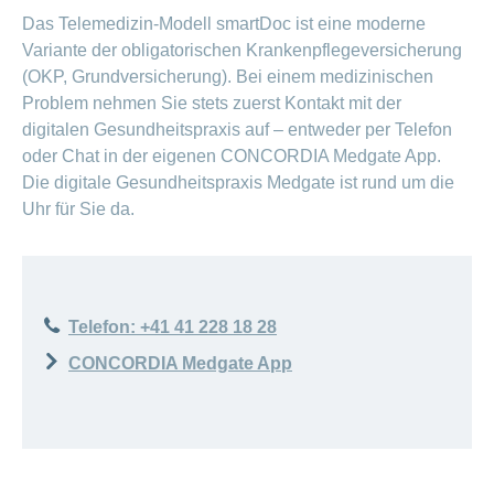
Das Telemedizin-Modell smartDoc ist eine moderne
Variante der obligatorischen Krankenpflegeversicherung
(OKP, Grundversicherung). Bei einem medizinischen
Problem nehmen Sie stets zuerst Kontakt mit der
digitalen Gesundheitspraxis auf – entweder per Telefon
oder Chat in der eigenen CONCORDIA Medgate App.
Die digitale Gesundheitspraxis Medgate ist rund um die
Uhr für Sie da.
ANCHOR_ID=
65804A3B8879DBE79A123AA9773855027EB82B1C2FA
Telefon: +41 41 228 18 28
CONCORDIA Medgate App