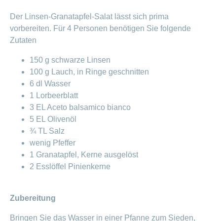
Der Linsen-Granatapfel-Salat lässt sich prima
vorbereiten. Für 4 Personen benötigen Sie folgende
Zutaten
150 g schwarze Linsen
100 g Lauch, in Ringe geschnitten
6 dl Wasser
1 Lorbeerblatt
3 EL Aceto balsamico bianco
5 EL Olivenöl
¾ TL Salz
wenig Pfeffer
1 Granatapfel, Kerne ausgelöst
2 Esslöffel Pinienkerne
Zubereitung
Bringen Sie das Wasser in einer Pfanne zum Sieden,