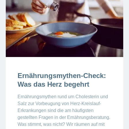
Ernährungsmythen-Check:
Was das Herz begehrt
Ernährungsmythen rund um Cholesterin und
Salz zur Vorbeugung von Herz-Kreislauf-
Erkrankungen sind die am häufigsten
gestellten Fragen in der Ernährungsberatung.
Was stimmt, was nicht? Wir räumen auf mit