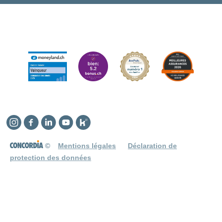
Instagram
Facebook
Linkedin
YouTube
Kununu
©
Mentions légales
Déclaration de
protection des données