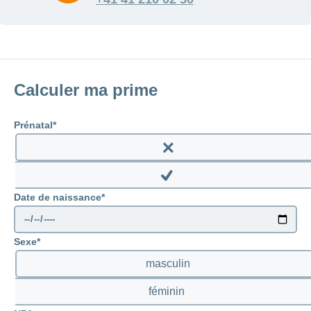
Calculer ma prime
Prénatal
Enable
prenatal
Disable
Date de naissance
prenatal
Sexe
masculin
féminin