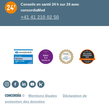
Conseils en santé 24 h sur 24 avec
concordiaMed
+41 41 210 02 50
Instagram
Facebook
Linkedin
YouTube
Kununu
©
Mentions légales
Déclaration de
protection des données