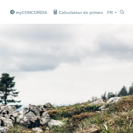
Che
Che
Langue
myCONCORDIA
Calculateur de primes