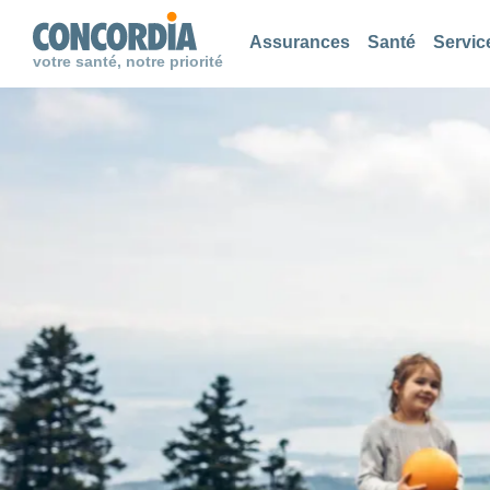
Chercher
Chercher
Chercher
Assurances
Santé
Servic
votre santé, notre priorité