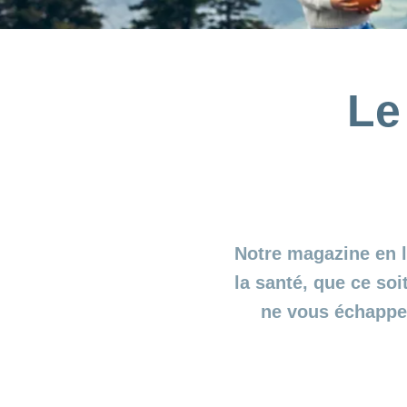
Le
Notre magazine en l
la santé, que ce soi
ne vous échapper