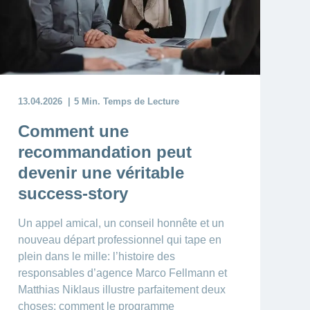
13.04.2026
5 Min. Temps de Lecture
Comment une
recommandation peut
devenir une véritable
success-story
Un appel amical, un conseil honnête et un
nouveau départ professionnel qui tape en
plein dans le mille: l’histoire des
responsables d’agence Marco Fellmann et
Matthias Niklaus illustre parfaitement deux
choses: comment le programme