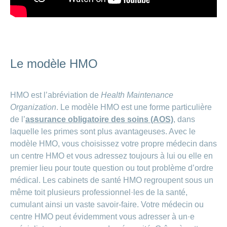
Le modèle HMO
HMO est l’abréviation de
Health Maintenance
Organization
. Le modèle HMO est une forme particulière
de l’
assurance obligatoire des soins (AOS)
, dans
laquelle les primes sont plus avantageuses. Avec le
modèle HMO, vous choisissez votre propre médecin dans
un centre HMO et vous adressez toujours à lui ou elle en
premier lieu pour toute question ou tout problème d’ordre
médical. Les cabinets de santé HMO regroupent sous un
même toit plusieurs professionnel·les de la santé,
cumulant ainsi un vaste savoir-faire. Votre médecin ou
centre HMO peut évidemment vous adresser à un·e