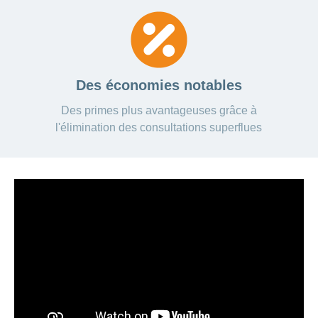
Des économies notables
Des primes plus avantageuses grâce à
l'élimination des consultations superflues