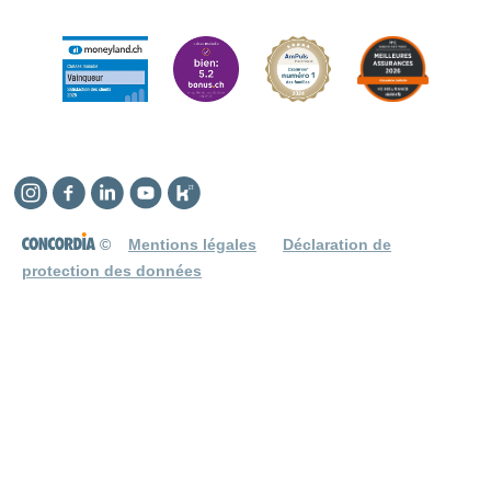
Instagram
Facebook
Linkedin
YouTube
Kununu
©
Mentions légales
Déclaration de
protection des données