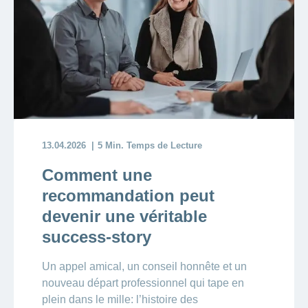
13.04.2026
5 Min. Temps de Lecture
Comment une
recommandation peut
devenir une véritable
success-story
Un appel amical, un conseil honnête et un
nouveau départ professionnel qui tape en
plein dans le mille: l’histoire des