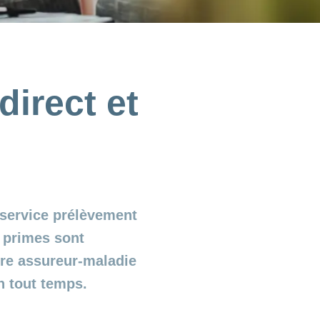
irect et
 service prélèvement
 primes sont
re assureur-maladie
n tout temps.