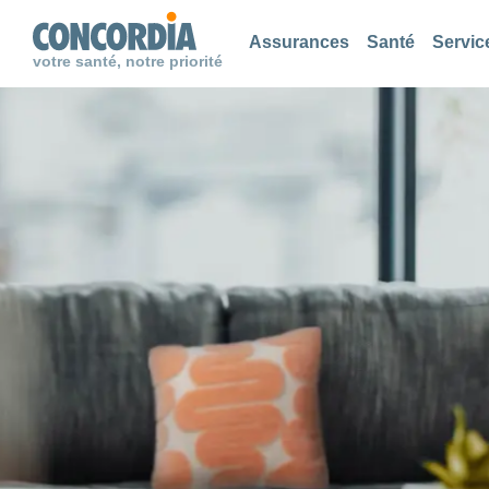
Chercher
Chercher
Chercher
Assurances
Santé
Servic
votre santé, notre priorité