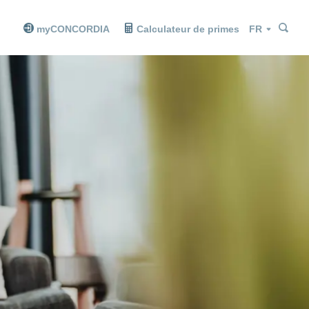
Che
Che
Langue
myCONCORDIA
Calculateur de primes