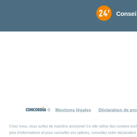
Consei
©
Mentions légales
Déclaration de pr
Chez nous, vous surfez de manière anonyme! Ce site utilise des cookies exclus
plus d'informations et pour connaître vos options, consultez notre déclaratio