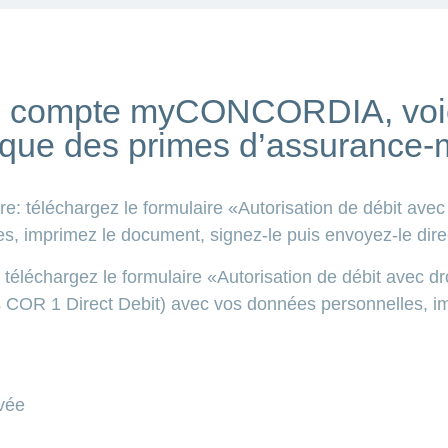
de compte myCONCORDIA, voi
que des primes d’assurance-
: téléchargez le formulaire «Autorisation de débit avec 
, imprimez le document, signez-le puis envoyez-le dir
éléchargez le formulaire «Autorisation de débit avec dro
COR 1 Direct Debit) avec vos données personnelles, im
ivée