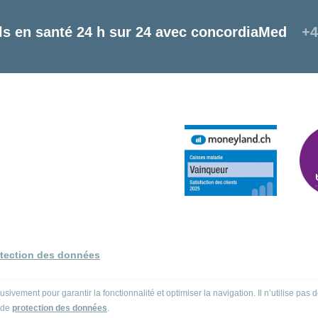
ls en santé 24 h sur 24 avec concordiaMed
+4
otection des données
ivement pour garantir la fonctionnalité et optimiser la navigation. Il n’utilise pas
n de
protection des données
.