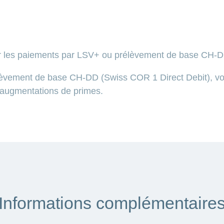
er les paiements par LSV+ ou prélèvement de base CH-D
élèvement de base CH-DD (Swiss COR 1 Direct Debit), 
les augmentations de primes.
Informations complémentaire