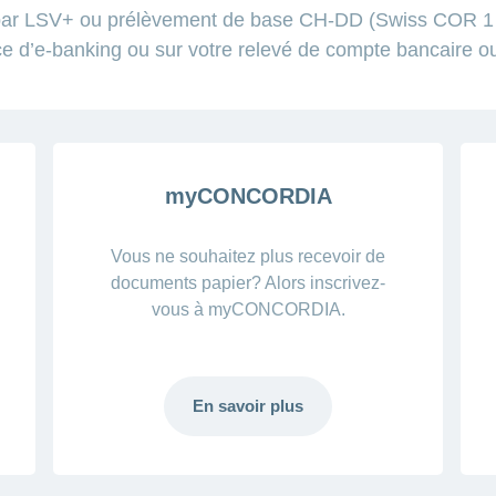
 par LSV+ ou prélèvement de base CH-DD (Swiss COR 1 D
ce d’e-banking ou sur votre relevé de compte bancaire ou p
myCONCORDIA
Vous ne souhaitez plus recevoir de
documents papier? Alors inscrivez-
vous à myCONCORDIA.
En savoir plus