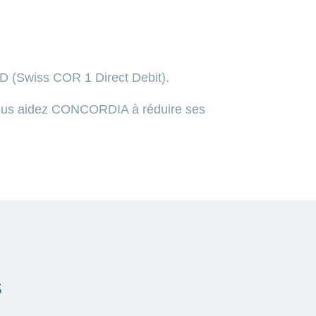
D (Swiss COR 1 Direct Debit).
vous aidez CONCORDIA à réduire ses
s