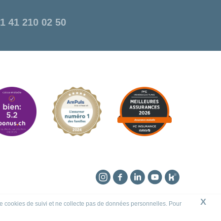
1 41 210 02 50
Instagram
Facebook
Linkedin
YouTube
Kununu
X
 de cookies de suivi et ne collecte pas de données personnelles. Pour