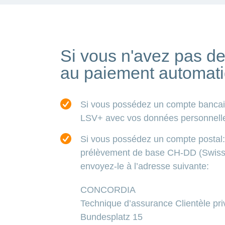
Charger
plus
Si vous n'avez pas 
au paiement automati
Si vous possédez un compte bancaire
LSV+ avec vos données personnelles
Si vous possédez un compte postal: t
prélèvement de base CH-DD (Swiss 
envoyez-le à l’adresse suivante:
CONCORDIA
Technique d’assurance Clientèle pr
Bundesplatz 15