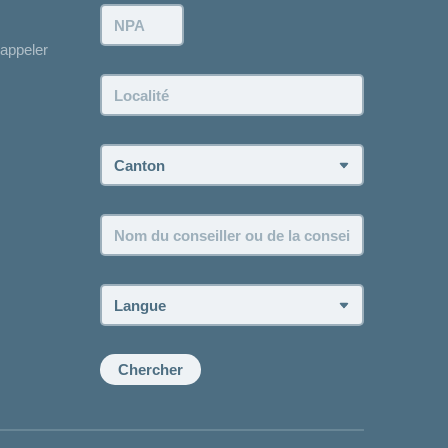
NPA:
appeler
Localité:
Canton:
Nom
du
conseiller
ou
Langue:
de
la
conseillère:
Chercher