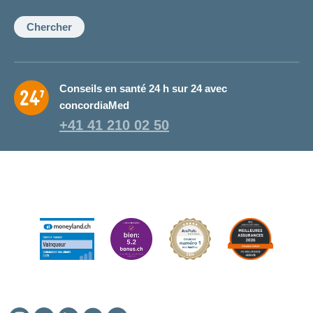
la
conseillère:
Chercher
Conseils en santé 24 h sur 24 avec
concordiaMed
+41 41 210 02 50