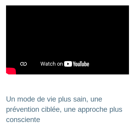
Un mode de vie plus sain, une
prévention ciblée, une approche plus
consciente