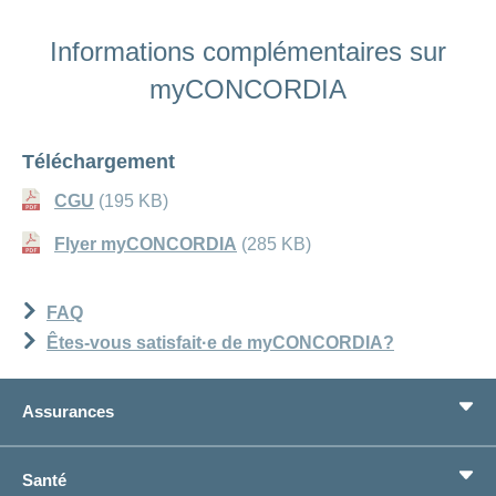
Informations complémentaires sur
myCONCORDIA
Téléchargement
CGU
(195 KB)
Flyer myCONCORDIA
(285 KB)
FAQ
Êtes-vous satisfait·e de myCONCORDIA?
Assurances
Assurance de base
Santé
Assurances complémentaires