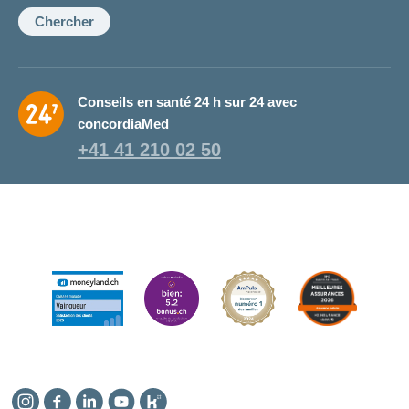
conseillère:
Chercher
Conseils en santé 24 h sur 24 avec
concordiaMed
+41 41 210 02 50