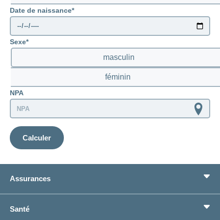
Date de naissance
prenatal
Sexe
masculin
féminin
NPA
Calculer
Assurances
Assurance de base
Santé
Assurances complémentaires