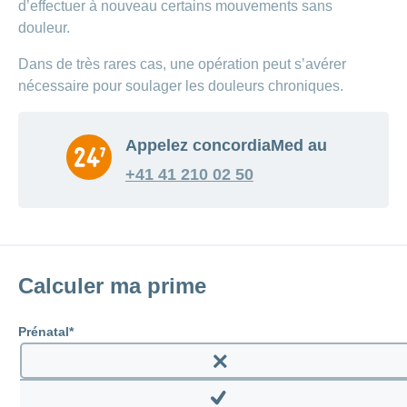
d’effectuer à nouveau certains mouvements sans
douleur.
Dans de très rares cas, une opération peut s’avérer
nécessaire pour soulager les douleurs chroniques.
Appelez concordiaMed au
+41 41 210 02 50
Calculer ma prime
Prénatal
Enable
prenatal
Disable