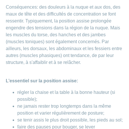
Conséquences: des douleurs à la nuque et aux dos, des
maux de tête et des difficultés de concentration se font
ressentir. Typiquement, la position assise prolongée
engendre des tensions dans la région de la nuque. Mais
les muscles du torse, des hanches et des jambes
(muscles toniques) sont également concernés. Par
ailleurs, les dorsaux, les abdominaux et les fessiers entre
autres (muscles phasiques) ont tendance, de par leur
structure, à s'affaiblir et à se relâcher.
L’essentiel sur la position assise:
régler la chaise et la table à la bonne hauteur (si
possible);
ne jamais rester trop longtemps dans la même
position et varier régulièrement de posture;
se tenir assis le plus droit possible, les pieds au sol;
faire des pauses pour bouger, se lever