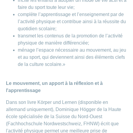
incite les enfants à adopter un mode de vie actif et à
faire du sport toute leur vie;
complète l’apprentissage et l’enseignement par de
l’activité physique et contribue ainsi à la réussite du
quotidien scolaire;
transmet les contenus de la promotion de l’activité
physique de manière différenciée;
ménage l’espace nécessaire au mouvement, au jeu
et au sport, qui deviennent ainsi des éléments clefs
de la culture scolaire.»
Le mouvement, un apport à la réflexion et à
l'apprentissage
Dans son livre Körper und Lernen (disponible en
allemand uniquement), Dominique Högger de la Haute
école spécialisée de la Suisse du Nord-Ouest
(Fachhochschule Nordwestschweiz, FHNW) écrit que
l'activité physique permet une meilleure prise de