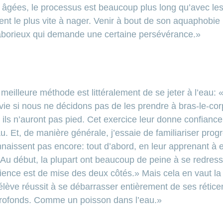
âgées, le processus est beaucoup plus long qu’avec les
ent le plus vite à nager. Venir à bout de son aquaphobie 
laborieux qui demande une certaine persévérance.»
meilleure méthode est littéralement de se jeter à l’eau:
ie si nous ne décidons pas de les prendre à bras-le-cor
ils n’auront pas pied. Cet exercice leur donne confiance 
au. Et, de manière générale, j’essaie de familiariser pr
nnaissent pas encore: tout d’abord, en leur apprenant à e
u début, la plupart ont beaucoup de peine à se redresse
atience est de mise des deux côtés.» Mais cela en vaut la 
élève réussit à se débarrasser entièrement de ses réticen
 profonds. Comme un poisson dans l’eau.»