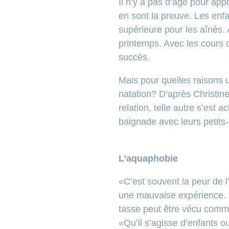
Il n’y a pas d’âge pour ap
en sont la preuve. Les enf
supérieure pour les aînés. 
printemps. Avec les cours d
succès.
Mais pour quelles raisons 
natation? D’après Christine
relation, telle autre s’est 
baignade avec leurs petits-
L’aquaphobie
«C’est souvent la peur de l
une mauvaise expérience. Po
tasse peut être vécu comm
«Qu’il s’agisse d’enfants o