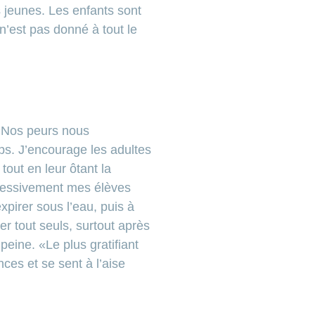
 jeunes. Les enfants sont
n’est pas donné à tout le
 «Nos peurs nous
ps. J’encourage les adultes
tout en leur ôtant la
ogressivement mes élèves
xpirer sous l’eau, puis à
r tout seuls, surtout après
peine. «Le plus gratifiant
ces et se sent à l’aise