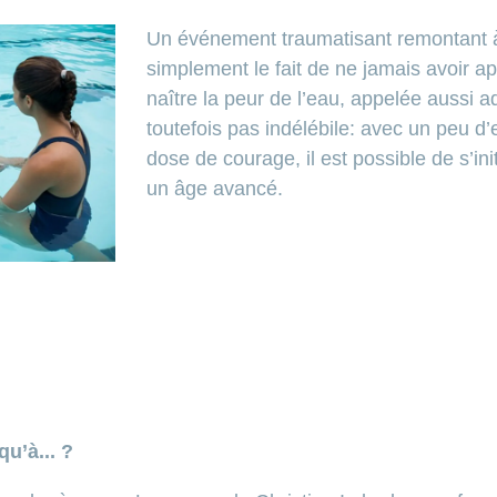
Un événement traumatisant remontant à
simplement le fait de ne jamais avoir ap
naître la peur de l’eau, appelée aussi a
toutefois pas indélébile: avec un peu d
dose de courage, il est possible de s’in
un âge avancé.
u’à... ?