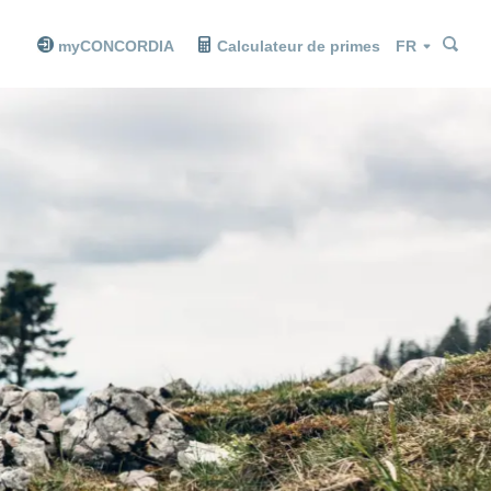
Che
Che
Langue
myCONCORDIA
Calculateur de primes