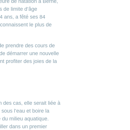
eure de natation à Berne,
 de limite d’âge
4 ans, a fêté ses 84
 connaissent le plus de
 de prendre des cours de
t de démarrer une nouvelle
t profiter des joies de la
des cas, elle serait liée à
sous l’eau et boire la
 du milieu aquatique.
iller dans un premier