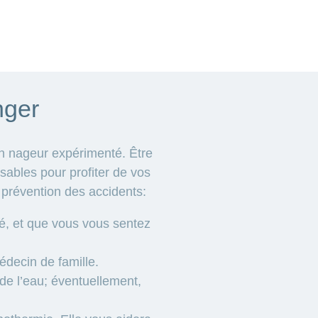
nger
n nageur expérimenté. Être
sables pour profiter de vos
 prévention des accidents:
é, et que vous vous sentez
édecin de famille.
de l’eau; éventuellement,