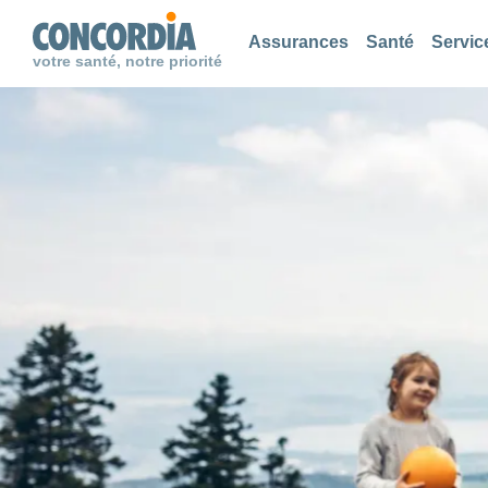
Chercher
Chercher
Chercher
Assurances
Santé
Servic
votre santé, notre priorité