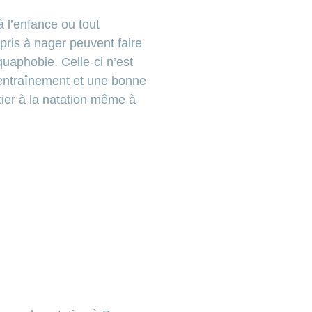
 l’enfance ou tout
pris à nager peuvent faire
quaphobie. Celle-ci n’est
’entraînement et une bonne
itier à la natation même à