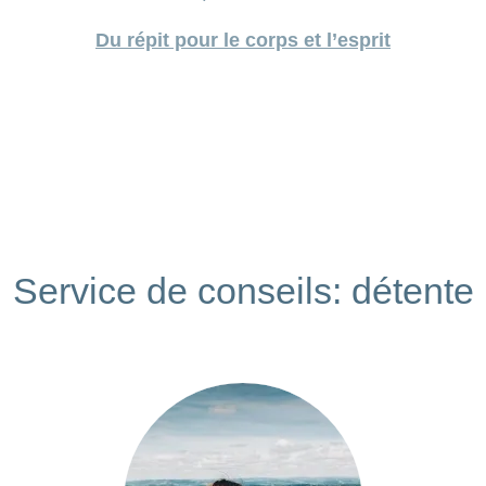
Du répit pour le corps et l’esprit
Service de conseils: détente