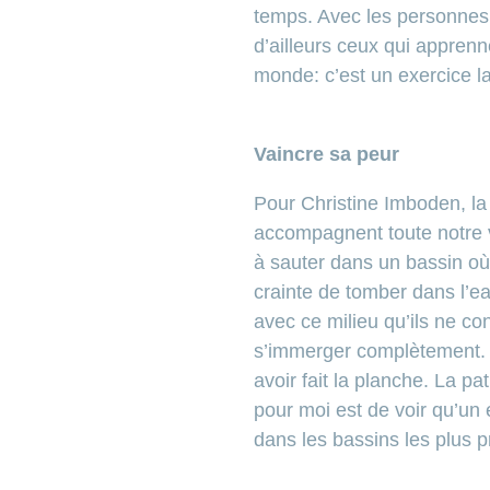
temps. Avec les personnes 
d’ailleurs ceux qui apprenn
monde: c’est un exercice 
Vaincre sa peur
Pour Christine Imboden, la 
accompagnent toute notre v
à sauter dans un bassin où 
crainte de tomber dans l’e
avec ce milieu qu’ils ne co
s’immerger complètement. A
avoir fait la planche. La p
pour moi est de voir qu’un 
dans les bassins les plus