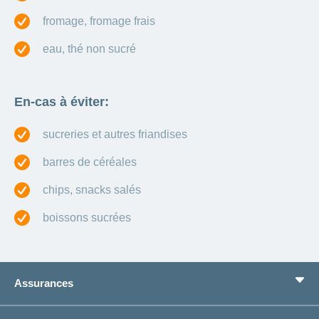
fromage, fromage frais
eau, thé non sucré
En-cas à éviter:
sucreries et autres friandises
barres de céréales
chips, snacks salés
boissons sucrées
Assurances
Assurance de base