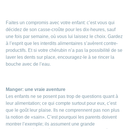
Carrières
et
Des
offres
Afficher
questions?
d’emploi
ou
Faites un compromis avec votre enfant: c’est vous qui
masquer
Apprentissage
la
Psychologie
décidez de son casse-croûte pour les dix-heures, sauf
chez
rubrique
CONCORDIA
une fois par semaine, où vous lui laissez le choix. Gardez
Alimentation
à l’esprit que les interdits alimentaires s’avèrent contre-
Tes
Fitness
avantages
productifs. Et si votre chérubin n’a pas la possibilité de se
chez
laver les dents sur place, encouragez-le à se rincer la
CONCORDIA
bouche avec de l’eau.
Manger: une vraie aventure
Les enfants ne se posent pas trop de questions quant à
leur alimentation; ce qui compte surtout pour eux, c’est
que le goût leur plaise. Ils ne comprennent pas non plus
la notion de «sain». C’est pourquoi les parents doivent
montrer l’exemple; ils assument une grande