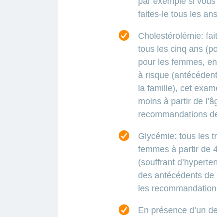
par exemple si vous
faites-le tous les ans
Cholestérolémie: fai
tous les cinq ans (p
pour les femmes, ent
à risque (antécéden
la famille), cet exam
moins à partir de l’
recommandations de
Glycémie: tous les t
femmes à partir de 4
(souffrant d’hyperte
des antécédents de d
les recommandation
En présence d’un de