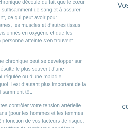
chronique découle du fait que le cœur
Vos
 suffisamment de sang et à assurer
nt, ce qui peut avoir pour
nes, les muscles et d’autres tissus
visionnés en oxygène et que les
 personne atteinte s’en trouvent
ue chronique peut se développer sur
résulte le plus souvent d’une
al régulée ou d’une maladie
oi il est d’autant plus important de la
uffisamment tôt.
c
ites contrôler votre tension artérielle
q ans (pour les hommes et les femmes
En fonction de vos facteurs de risque,