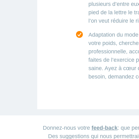
plusieurs d’entre eux
pied de la lettre le 
l’on veut réduire le 
Adaptation du mode d
votre poids, cherchez
professionnelle, ac
faites de l’exercice
saine. Ayez à cœur 
besoin, demandez con
Donnez-nous votre
feed-back
: que pe
Lorsque
Des suggestions qui nous permettrai