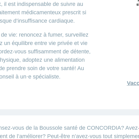
, il est indispensable de suivre au
traitement médicamenteux prescrit si
risque d’insuffisance cardiaque.
e vie: renoncez à fumer, surveillez
 un équilibre entre vie privée et vie
cordez-vous suffisamment de détente,
 physique, adoptez une alimentation
de prendre soin de votre santé! Au
seil à un·e spécialiste.
Vacc
nsez-vous de la Boussole santé de CONCORDIA? Avez-vo
ent de l’améliorer? Peut-être n’avez-vous tout simpleme