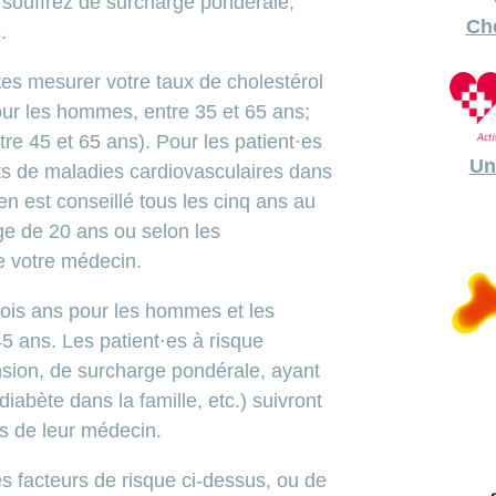
 souffrez de surcharge pondérale,
Ch
.
tes mesurer votre taux de cholestérol
our les hommes, entre 35 et 65 ans;
re 45 et 65 ans). Pour les patient·es
Un
ts de maladies cardiovasculaires dans
en est conseillé tous les cinq ans au
âge de 20 ans ou selon les
 votre médecin.
rois ans pour les hommes et les
5 ans. Les patient·es à risque
nsion, de surcharge pondérale, ayant
iabète dans la famille, etc.) suivront
s de leur médecin.
s facteurs de risque ci-dessus, ou de