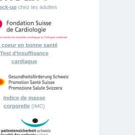
eck-up
chez les adultes
 coeur en bonne santé
Test d'insuffisance
cardiaque
Indice de masse
corporelle
(IMC)