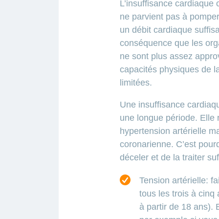
L’insuffisance cardiaque 
ne parvient pas à pomper
un débit cardiaque suffisa
conséquence que les orga
ne sont plus assez appro
capacités physiques de la
limitées.
Une insuffisance cardiaq
une longue période. Elle 
hypertension artérielle m
coronarienne. C’est pourqu
déceler et de la traiter s
Tension artérielle: fa
tous les trois à cin
à partir de 18 ans). 