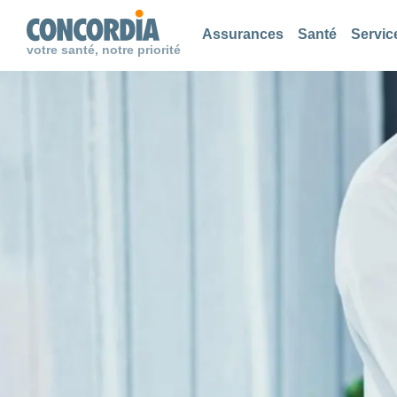
Chercher
Chercher
Chercher
Assurances
Santé
Servic
votre santé, notre priorité