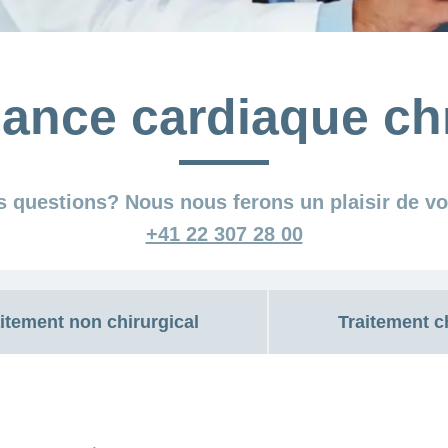
sance cardiaque c
 questions? Nous nous ferons un plaisir de vo
+41 22 307 28 00
itement non chirurgical
Traitement c