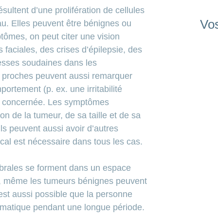
sultent d’une prolifération de cellules
Vos
u. Elles peuvent être bénignes ou
tômes, on peut citer une vision
 faciales, des crises d’épilepsie, des
esses soudaines dans les
s proches peuvent aussi remarquer
tement (p. ex. une irritabilité
e concernée. Les symptômes
on de la tumeur, de sa taille et de sa
ils peuvent aussi avoir d’autres
l est nécessaire dans tous les cas.
rales se forment dans un espace
ne, même les tumeurs bénignes peuvent
 est aussi possible que la personne
matique pendant une longue période.