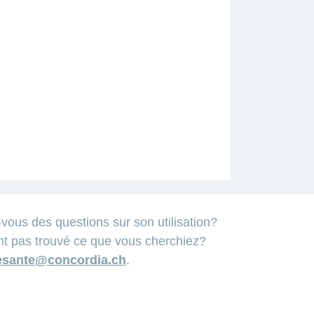
us des questions sur son utilisation?
nt pas trouvé ce que vous cherchiez?
esante@concordia.ch
.