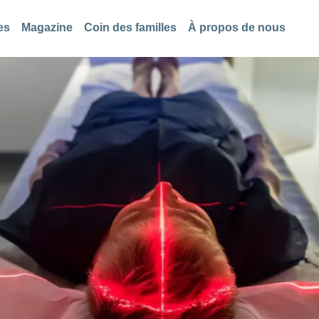
es
Magazine
Coin des familles
À propos de nous