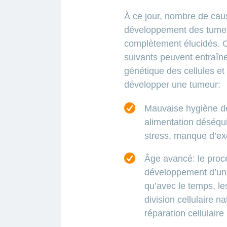
À ce jour, nombre de ca
développement des tumeu
complètement élucidés. O
suivants peuvent entraîne
génétique des cellules et
développer une tumeur:
Mauvaise hygiène de
alimentation déséqui
stress, manque d’ex
Âge avancé: le proce
développement d’un
qu’avec le temps, le
division cellulaire 
réparation cellulaire