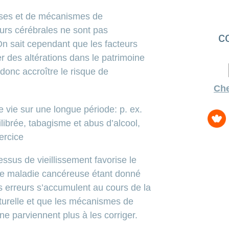
uses et de mécanismes de
rs cérébrales ne sont pas
c
n sait cependant que les facteurs
r des altérations dans le patrimoine
 donc accroître le risque de
Ch
 vie sur une longue période: p. ex.
librée, tabagisme et abus d’alcool,
ercice
ssus de vieillissement favorise le
e maladie cancéreuse étant donné
s erreurs s’accumulent au cours de la
naturelle et que les mécanismes de
 ne parviennent plus à les corriger.