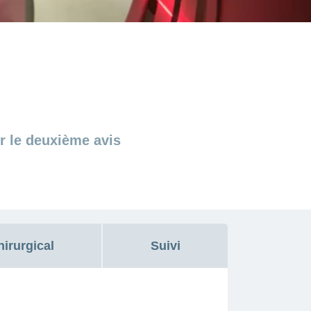
r le deuxième avis
hirurgical
Suivi