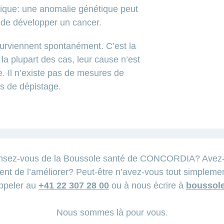
tique: une anomalie génétique peut
 de développer un cancer.
urviennent spontanément. C’est la
la plupart des cas, leur cause n’est
e. Il n’existe pas de mesures de
s de dépistage.
nsez-vous de la Boussole santé de CONCORDIA? Avez-vo
ent de l’améliorer? Peut-être n’avez-vous tout simpleme
appeler au
+41 22 307 28 00
ou à nous écrire à
boussol
Nous sommes là pour vous.