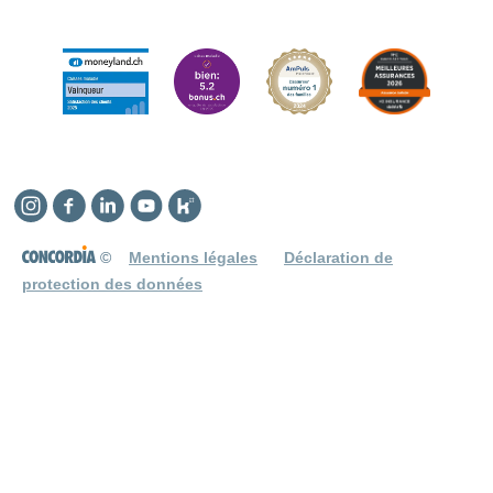
Instagram
Facebook
Linkedin
YouTube
Kununu
©
Mentions légales
Déclaration de
protection des données