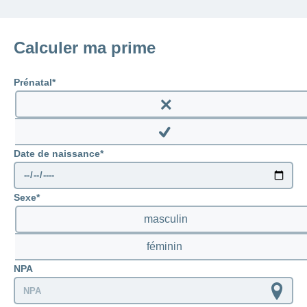
Calculer ma prime
Prénatal
Enable
prenatal
Disable
Date de naissance
prenatal
Sexe
masculin
féminin
NPA