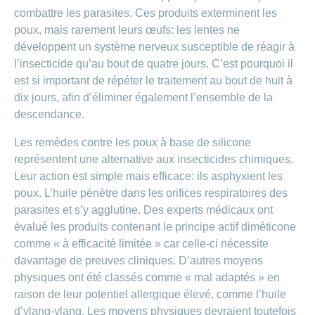
combattre les parasites. Ces produits exterminent les
poux, mais rarement leurs œufs: les lentes ne
développent un système nerveux susceptible de réagir à
l’insecticide qu’au bout de quatre jours. C’est pourquoi il
est si important de répéter le traitement au bout de huit à
dix jours, afin d’éliminer également l’ensemble de la
descendance.
Les remèdes contre les poux à base de silicone
représentent une alternative aux insecticides chimiques.
Leur action est simple mais efficace: ils asphyxient les
poux. L’huile pénètre dans les orifices respiratoires des
parasites et s’y agglutine. Des experts médicaux ont
évalué les produits contenant le principe actif diméticone
comme « à efficacité limitée » car celle-ci nécessite
davantage de preuves cliniques. D’autres moyens
physiques ont été classés comme « mal adaptés » en
raison de leur potentiel allergique élevé, comme l’huile
d’ylang-ylang. Les moyens physiques devraient toutefois