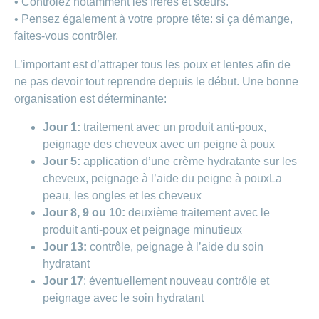
• Contrôlez notamment les frères et sœurs.
• Pensez également à votre propre tête: si ça démange,
faites-vous contrôler.
L’important est d’attraper tous les poux et lentes afin de
ne pas devoir tout reprendre depuis le début. Une bonne
organisation est déterminante:
Jour 1:
traitement avec un produit anti-poux,
peignage des cheveux avec un peigne à poux
Jour 5:
application d’une crème hydratante sur les
cheveux, peignage à l’aide du peigne à pouxLa
peau, les ongles et les cheveux
Jour 8, 9 ou 10:
deuxième traitement avec le
produit anti-poux et peignage minutieux
Jour 13:
contrôle, peignage à l’aide du soin
hydratant
Jour 17
: éventuellement nouveau contrôle et
peignage avec le soin hydratant