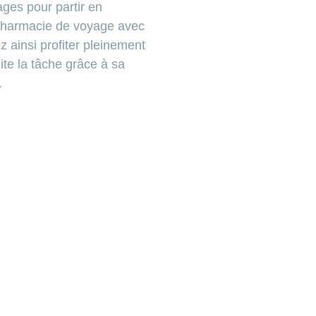
ges pour partir en
 pharmacie de voyage avec
z ainsi profiter pleinement
te la tâche grâce à sa
.