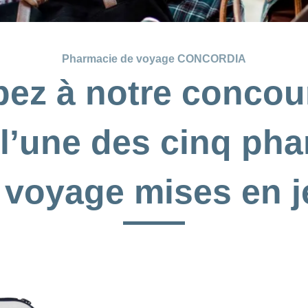
Pharmacie de voyage CONCORDIA
ipez à notre concou
l’une des cinq ph
 voyage mises en j