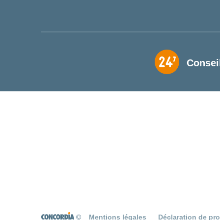
Consei
©
Mentions légales
Déclaration de pr