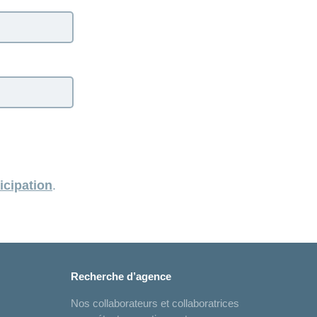
icipation
.
Recherche d’agence
Nos collaborateurs et collaboratrices