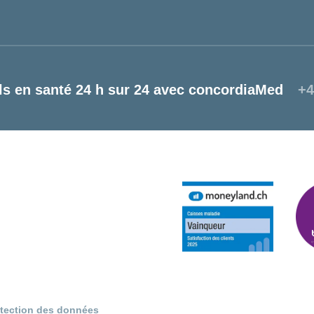
ls en santé 24 h sur 24 avec concordiaMed
+4
otection des données