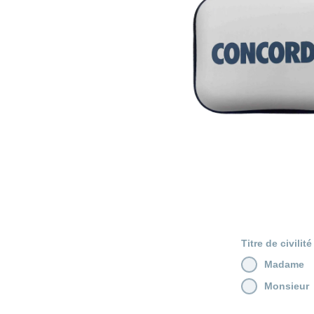
Titre de civilité
Madame
Monsieur