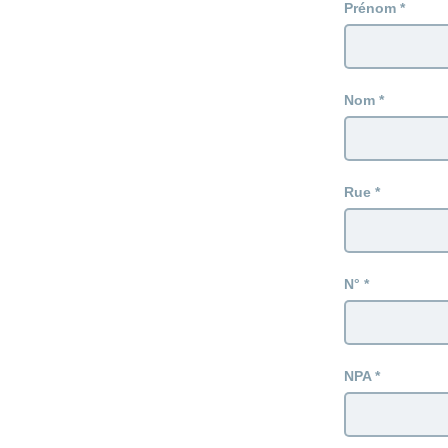
Prénom
Nom
Rue
N°
NPA