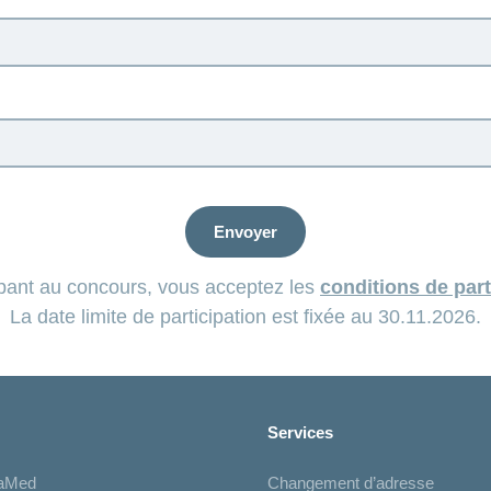
Envoyer
ipant au concours, vous acceptez les
conditions de part
La date limite de participation est fixée au 30.11.2026.
Services
iaMed
Changement d’adresse