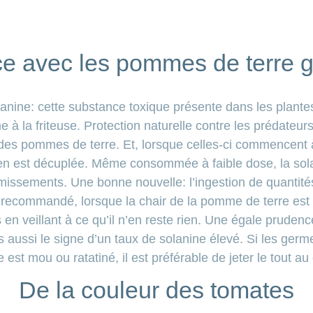
e avec les pommes de terre 
lanine: cette substance toxique présente dans les plantes
à la friteuse. Protection naturelle
contre les prédateurs
es pommes de terre. Et, lorsque celles-ci commencent 
 en est décuplée. Même consommée à faible dose, la sol
missements. Une bonne nouvelle: l’ingestion de quantités
st recommandé, lorsque la chair de la pomme de terre est
n veillant à ce qu’il n’en reste rien. Une égale prudenc
es aussi le signe d’un taux de solanine élevé. Si les ger
 est mou ou ratatiné, il est préférable de jeter le tout a
De la couleur des tomates