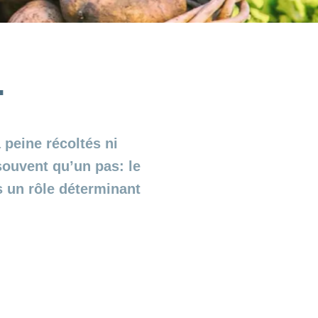
…
 peine récoltés ni
souvent qu’un pas: le
s un rôle déterminant