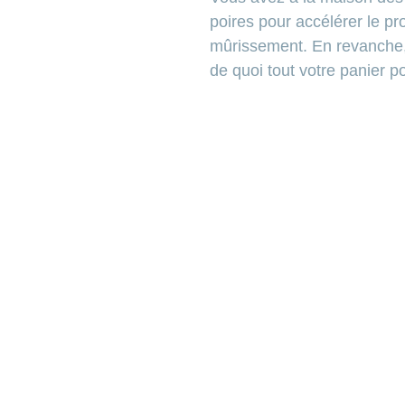
poires pour accélérer le pr
mûrissement. En revanche, 
de
quoi tout votre panier po