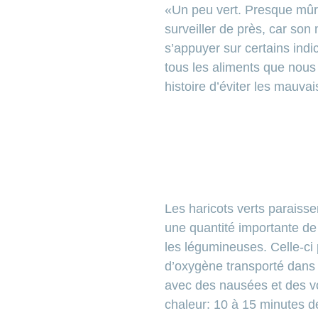
«Un peu vert. Presque mûr.
surveiller de près, car son
s’appuyer sur certains indi
tous les aliments que nous 
histoire
d’éviter les mauvai
Les haricots verts paraisse
une quantité importante de
les légumineuses. Celle-ci 
d’oxygène transporté dans l
avec des nausées et des vo
chaleur: 10 à 15 minutes de