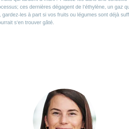
ocessus; ces dernières dégagent de l’éthylène, un gaz qu
gardez-les à part si vos fruits ou légumes sont déjà su
urrait s’en trouver gâté.