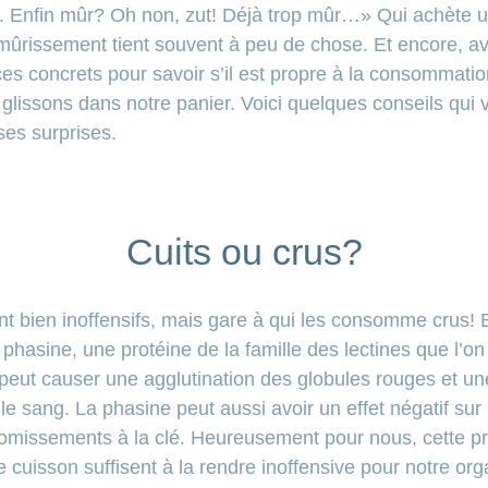
 Enfin mûr? Oh non, zut! Déjà trop mûr…» Qui achète un 
 mûrissement tient souvent à peu de chose. Et encore, av
ces concrets pour savoir s’il est propre à la consommatio
glissons dans notre panier. Voici quelques conseils qui 
ses surprises.
Cuits ou crus?
nt bien inoffensifs, mais gare à qui les consomme crus! 
 phasine, une protéine de la famille des lectines que l’
peut causer une agglutination des globules rouges et une
e sang. La phasine peut aussi avoir un effet négatif sur n
missements à la clé. Heureusement pour nous, cette pro
 cuisson suffisent à la rendre
inoffensive pour notre or