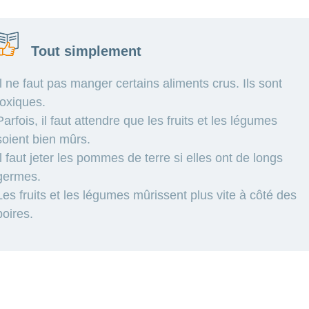
Tout simplement
Il ne faut pas manger certains aliments crus. Ils sont
toxiques.
Parfois, il faut attendre que les fruits et les légumes
soient bien mûrs.
Il faut jeter les pommes de terre si elles ont de longs
germes.
Les fruits et les légumes mûrissent
plus vite à côté des
poires.