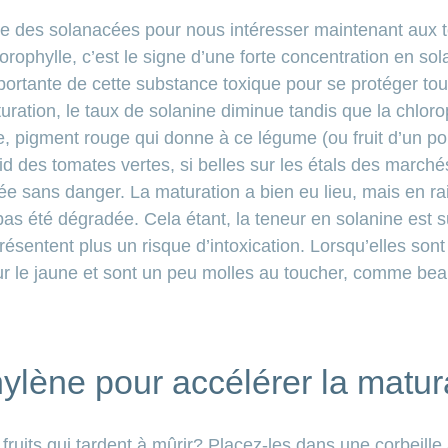
le des solanacées pour nous intéresser maintenant aux t
lorophylle, c’est le signe d’une forte concentration en s
portante de cette substance toxique pour se protéger tou
uration, le taux de solanine diminue tandis que la chlor
e, pigment rouge qui donne à ce légume (ou fruit d’un po
id des tomates vertes, si belles sur les étals des march
ée sans danger. La maturation a bien eu
lieu, mais en ra
pas été dégradée. Cela étant, la teneur en solanine est 
sentent plus un risque d’intoxication. Lorsqu’elles sont
sur le jaune et sont un peu molles au
toucher, comme beau
hylène pour accélérer la matur
fruits qui tardent à mûrir? Placez-les dans une corbeil