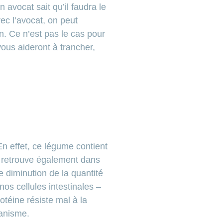
avocat sait qu’il faudra le
ec l’avocat, on peut
n. Ce n’est pas le cas pour
vous aideront à trancher,
En effet, ce légume contient
on retrouve également dans
 diminution de la quantité
os cellules intestinales –
téine résiste mal à la
ganisme.