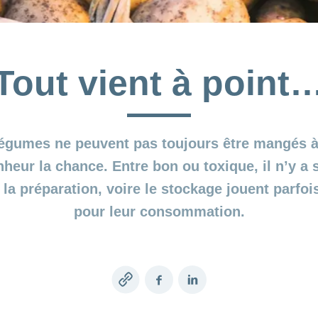
Tout vient à point
 légumes ne peuvent pas toujours être mangés à
nheur la chance. Entre bon ou toxique, il n’y a 
 la préparation, voire le stockage jouent parfoi
pour leur consommation.
Copy
Facebook
LinkedIn
link