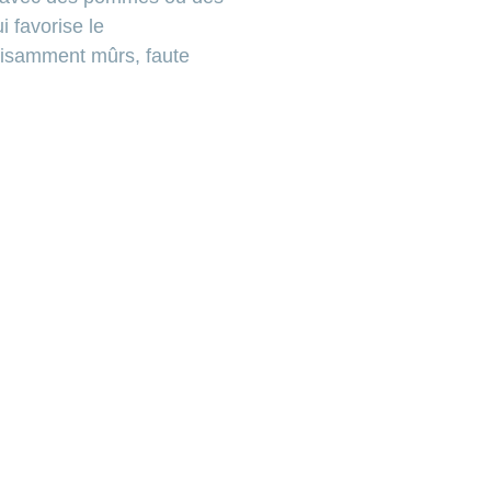
i favorise le
ffisamment mûrs, faute