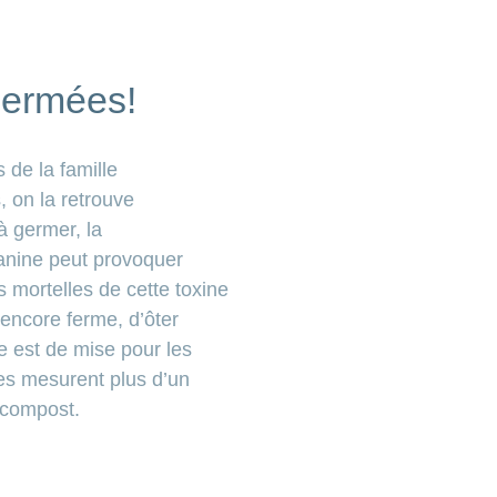
germées!
 de la famille
, on la retrouve
à germer, la
anine peut provoquer
 mortelles de cette toxine
 encore ferme, d’ôter
e est de mise pour les
mes mesurent plus d’un
u compost.