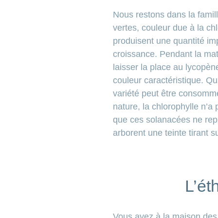
Nous restons dans la famil
vertes, couleur due à la ch
produisent une quantité im
croissance. Pendant la mat
laisser la place au lycopèn
couleur caractéristique. Qu
variété peut être consomm
nature, la chlorophylle
n’a 
que ces solanacées ne repré
arborent une teinte tirant 
L’ét
Vous avez à la maison des 