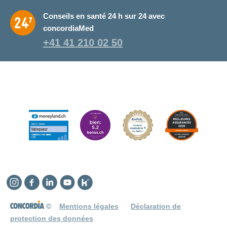
Conseils en santé 24 h sur 24 avec
concordiaMed
+41 41 210 02 50
Instagram
Facebook
Linkedin
YouTube
Kununu
©
Mentions légales
Déclaration de
protection des données