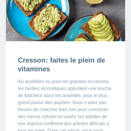
Cresson: faites le plein de
vitamines
Au quotidien ou pour les grandes occasions,
les herbes aromatiques apportent une touche
de fraîcheur dans les assiettes, pour le plus
grand plaisir des papilles. Vous n’avez pas
besoin de chercher bien loin pour concocter
des menus colorés et variés: les plantes de
nos régions confèrent des arômes délicats à
tous les mets. Dans cet article, nous vous