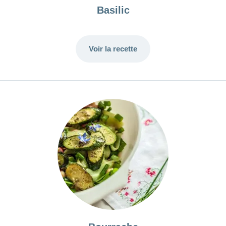
Basilic
Voir la recette