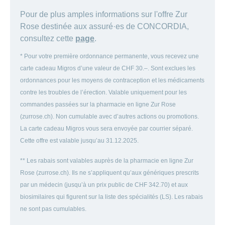
Pour de plus amples informations sur l'offre Zur
Rose destinée aux assuré·es de CONCORDIA,
consultez cette
page
.
* Pour votre première ordonnance permanente, vous recevez une
carte cadeau Migros d’une valeur de CHF 30.–. Sont exclues les
ordonnances pour les moyens de contraception et les médicaments
contre les troubles de l’érection. Valable uniquement pour les
commandes passées sur la pharmacie en ligne Zur Rose
(zurrose.ch). Non cumulable avec d’autres actions ou promotions.
La carte cadeau Migros vous sera envoyée par courrier séparé.
Cette offre est valable jusqu’au 31.12.2025.
** Les rabais sont valables auprès de la pharmacie en ligne Zur
Rose (zurrose.ch). Ils ne s’appliquent qu’aux génériques prescrits
par un médecin (jusqu’à un prix public de CHF 342.70) et aux
biosimilaires qui figurent sur la liste des spécialités (LS). Les rabais
ne sont pas cumulables.