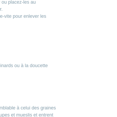
r ou placez-les au
r.
e-vite pour enlever les
pinards ou à la doucette
emblable à celui des graines
pes et mueslis et entrent