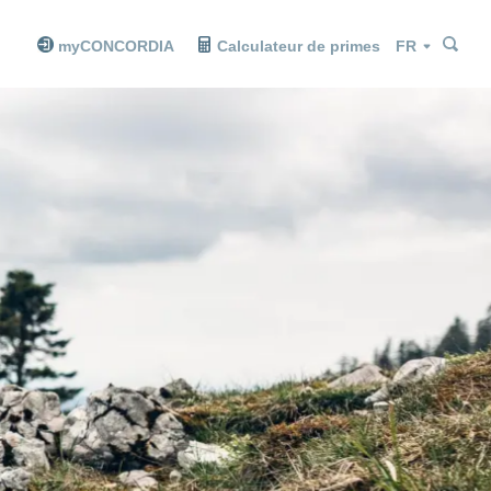
Che
Che
Langue
myCONCORDIA
Calculateur de primes