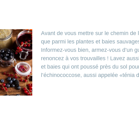
Avant de vous mettre sur le chemin de l
que parmi les plantes et baies sauvages
Informez-vous bien, armez-vous d’un gu
renoncez à vos trouvailles ! Lavez aus
et baies qui ont poussé près du sol pou
l’échinococcose, aussi appelée «ténia 