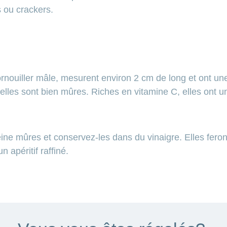
s ou crackers.
cornouiller mâle, mesurent environ 2 cm de long et ont un
elles sont bien mûres. Riches en vitamine C, elles ont u
ine mûres et conservez-les dans du vinaigre. Elles feron
apéritif raffiné.