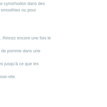
 de cynorhodon dans des
s smoothies ou pour
s. Rincez encore une fois le
jus de pomme dans une
es jusqu’à ce que les
sse-vite.