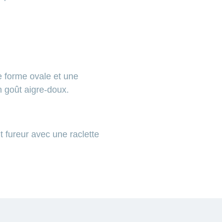
e forme ovale et une
n goût aigre-doux.
t fureur avec une raclette