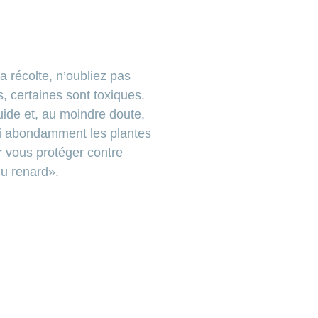
a récolte, n’oubliez pas
, certaines sont toxiques.
ide et, au moindre doute,
si abondamment les plantes
r vous protéger contre
du renard».