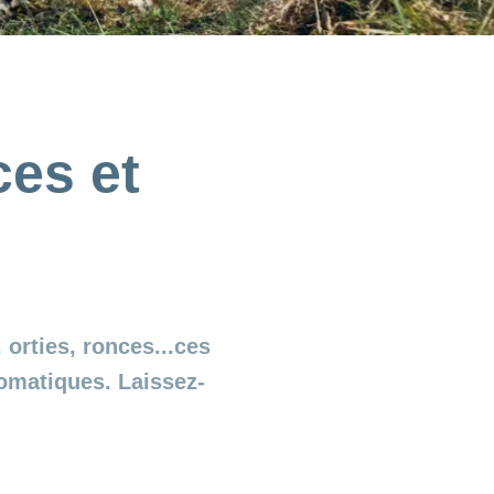
ces et
orties, ronces...ces
romatiques. Laissez-