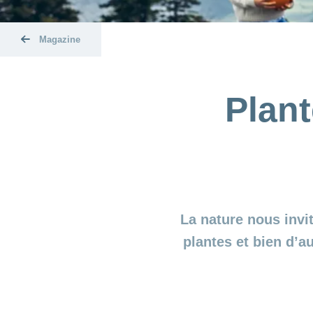
Magazine
Plant
La nature nous invi
plantes et bien d’a