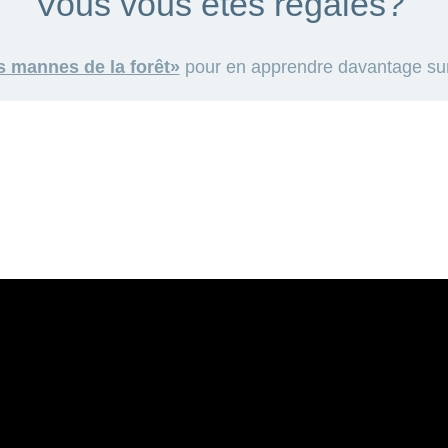
Vous vous êtes régalés?
s mannes de la forêt»
pour en apprendre davantage sur