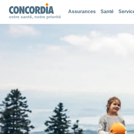
Chercher
Chercher
Chercher
Assurances
Santé
Servic
votre santé, notre priorité