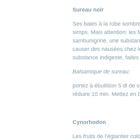
Sureau noir
Ses baies à la robe sombre 
sirops. Mais attention: les 
sambunigrine, une substanc
causer des nausées chez l
substance indigeste, faites
Balsamique de sureau:
portez à ébullition 5 dl de
réduire 10 min. Mettez en b
Cynorhodon
Les fruits de l’églantier co