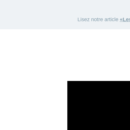
Lisez notre article
«Le