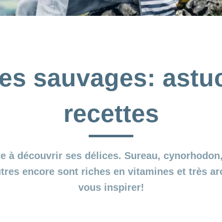
es sauvages: astu
recettes
te à découvrir ses délices. Sureau, cynorhodon, 
utres encore sont riches en vitamines et très a
vous inspirer!