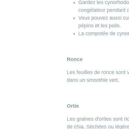
Gardez les cynorhodon
congélateur pendant de
Vous pouvez aussi cuir
pépins et les poils.
La compotée de cynor
Ronce
Les feuilles de ronce sont 
dans un smoothie vert.
Ortie
Les graines d'orties sont r
de chia. Séchées ou légère