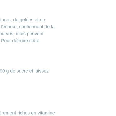
itures, de gelées et de
 l'écorce, contiennent de la
pourvus, mais peuvent
Pour détruire cette
00 g de sucre et laissez
lièrement riches en vitamine