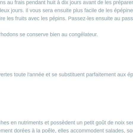
s au frais pendant huit à dix jours avant de les prépare
ux jours. Il vous sera ensuite plus facile de les épépine
e les fruits avec les pépins. Passez-les ensuite au pass
hodons se conserve bien au congélateur.
vertes toute l'année et se substituent parfaitement aux é
iches en nutriments et possèdent un petit goût de noix s
ment dorées à la poêle, elles accommodent salades, sou