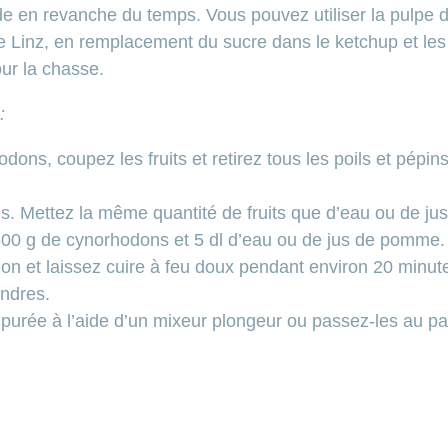
de en revanche du temps. Vous pouvez utiliser la pulpe
de Linz, en remplacement du sucre dans le ketchup et le
ur la chasse.
:
dons, coupez les fruits et retirez tous les poils et pépin
s. Mettez la même quantité de fruits que d’eau ou de 
500 g de cynorhodons et 5 dl d’eau ou de jus de pomme.
ition et laissez cuire à feu doux pendant environ 20 minut
ndres.
 purée à l’aide d’un mixeur plongeur ou passez-les au pa