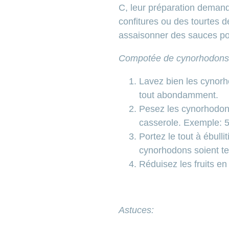
C, leur préparation deman
confitures ou des tourtes 
assaisonner des sauces po
Compotée de cynorhodons
Lavez bien les cynorho
tout abondamment.
Pesez les cynorhodon
casserole. Exemple: 
Portez le tout à ébull
cynorhodons soient te
Réduisez les fruits en
Astuces: