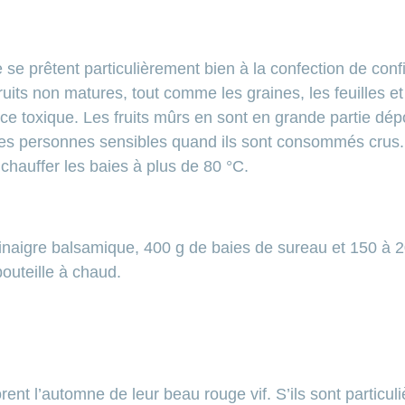
se prêtent particulièrement bien à la confection de conf
fruits non matures, tout comme les graines, les feuilles et
e toxique. Les fruits mûrs en sont en grande partie dé
es personnes sensibles quand ils sont consommés crus. 
 chauffer les baies à plus de 80 °C.
 vinaigre balsamique, 400 g de baies de sureau et 150 à 2
outeille à chaud.
lorent l’automne de leur beau rouge vif. S’ils sont particu